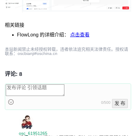
相关链接
FlowLong
的详细介绍：
点击查看
本站新闻禁止未经授权转载，违者依法追究相关法律责任。授权请
联系：oscbianji#oschina.cn
评论: 8
0/500
发 布
osc_61951265