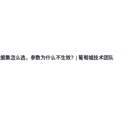
数据集怎么选，参数为什么不生效？| 葡萄城技术团队
O
划