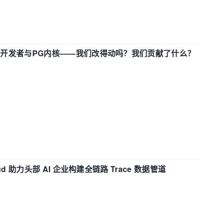
中国开发者与PG内核——我们改得动吗？我们贡献了什么？
d 助力头部 AI 企业构建全链路 Trace 数据管道