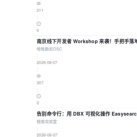
211
|
0
南京线下开发者 Workshop 来袭！手把手落
哈哈欧尼OSC
|
2026-08-07
|
307
|
0
告别命令行：用 DBX 可视化操作 Easysear
极限实验室
|
2026-08-07