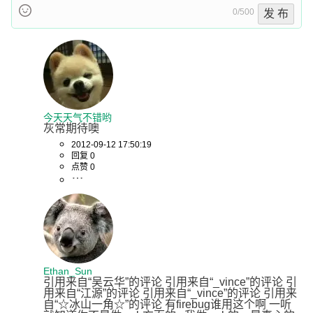
0/500
发 布
今天天气不错哟
灰常期待噢
2012-09-12 17:50:19
回复 0
点赞 0
Ethan_Sun
引用来自“吴云华”的评论 引用来自“_vince”的评论 引
用来自“江源”的评论 引用来自“_vince”的评论 引用来
自“☆冰山一角☆”的评论 有firebug谁用这个啊 一听