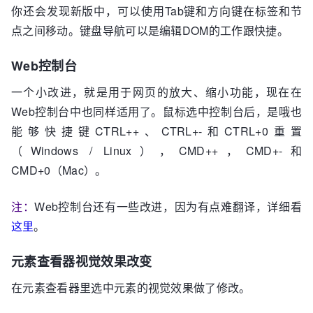
你还会发现新版中，可以使用Tab键和方向键在标签和节
点之间移动。键盘导航可以是编辑DOM的工作跟快捷。
Web控制台
一个小改进，就是用于网页的放大、缩小功能，现在在
Web控制台中也同样适用了。鼠标选中控制台后，是哦也
能够快捷键
CTRL
+
+
、
CTRL
+
-
和
CTRL
+
0
重置
（Windows / Linux），
CMD
+
+
，
CMD
+
-
和
CMD
+
0
（Mac）。
注：
Web控制台还有一些改进，因为有点难翻译，详细看
这里
。
元素查看器视觉效果改变
在元素查看器里选中元素的视觉效果做了修改。