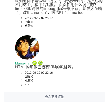
就知道你不是做web方面的.. 我做web的，是真心的
不用这个。楼下请站队。 页面你用什么调试的? 
firefox3那时候的firebug用起来很不错。现在太花哨
了，改用chrome了，简洁明了。 me too
2012-09-12 09:25:17
回复 0
点赞 0
Marser_cn
HTML的编辑面板有VIM的风格啊。
2012-09-12 09:22:16
回复 0
点赞 0
查看更多评论