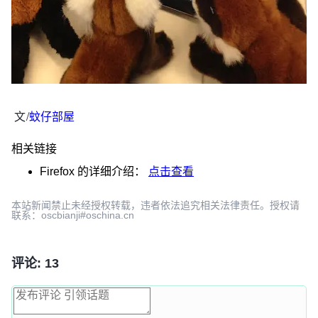
文/
蚊仔部屋
相关链接
Firefox
的详细介绍：
点击查看
本站新闻禁止未经授权转载，违者依法追究相关法律责任。授权请
联系：oscbianji#oschina.cn
评论: 13