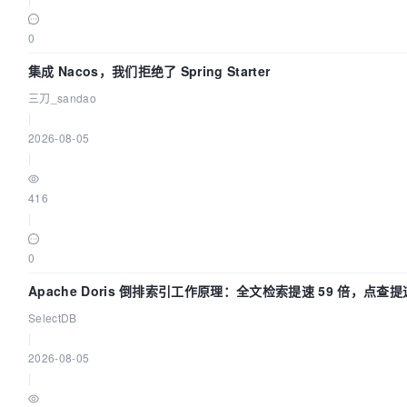
0
集成 Nacos，我们拒绝了 Spring Starter
三刀_sandao
|
2026-08-05
|
416
|
0
Apache Doris 倒排索引工作原理：全文检索提速 59 倍，点查提速
SelectDB
|
2026-08-05
|