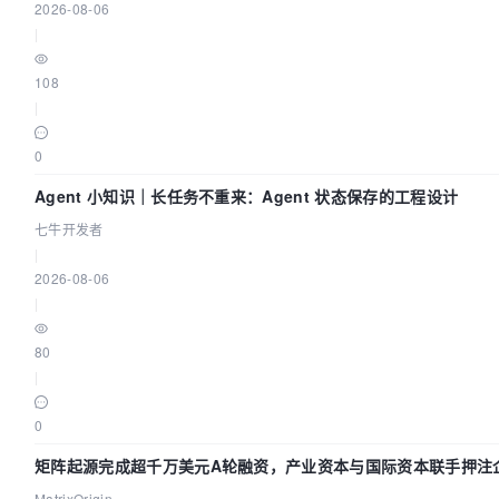
2026-08-06
|
108
|
0
Agent 小知识｜长任务不重来：Agent 状态保存的工程设计
七牛开发者
|
2026-08-06
|
80
|
0
矩阵起源完成超千万美元A轮融资，产业资本与国际资本联手押注企
MatrixOrigin