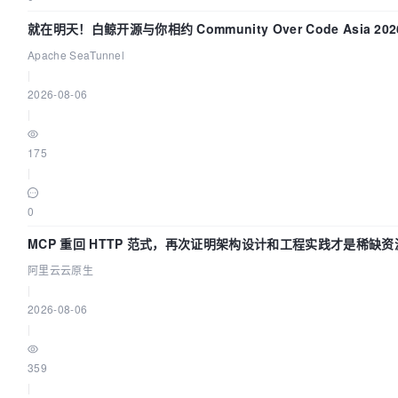
就在明天！白鲸开源与你相约 Community Over Code Asia 2
Apache SeaTunnel
|
2026-08-06
|
175
|
0
MCP 重回 HTTP 范式，再次证明架构设计和工程实践才是稀缺资
阿里云云原生
|
2026-08-06
|
359
|