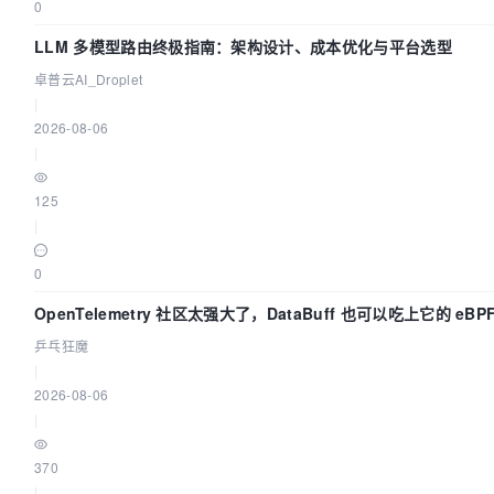
0
LLM 多模型路由终极指南：架构设计、成本优化与平台选型
卓普云AI_Droplet
|
2026-08-06
|
125
|
0
OpenTelemetry 社区太强大了，DataBuff 也可以吃上它的 eBP
乒乓狂魔
|
2026-08-06
|
370
|