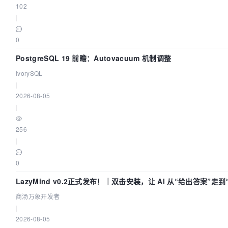
102
|
0
PostgreSQL 19 前瞻：Autovacuum 机制调整
IvorySQL
|
2026-08-05
|
256
|
0
LazyMind v0.2正式发布！｜双击安装，让 AI 从“给出答案”走
商汤万象开发者
|
2026-08-05