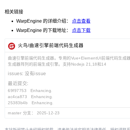
相关链接
WarpEngine
的详细介绍：
点击查看
WarpEngine
的下载地址：
点击下载
火鸟/曲速引擎前端代码生成器
曲速引擎前端代码生成器。专用的Vue+ElementUI前端代码
生成器阵列的前端生成引擎。支持Nodejs 21,18和14
issues:
没有issue
最近提交:
69f97753
Enhancing.
ac4ca873
Enhancing.
25383b4b
Enhancing.
master 分支：
2025-12-23
本站新闻禁止未经授权转载，违者依法追究相关法律责任。授权请联系：oscbia