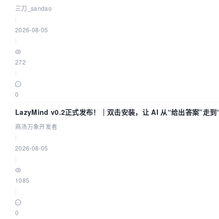
三刀_sandao
|
2026-08-05
|
272
|
0
LazyMind v0.2正式发布！｜双击安装，让 AI 从“给出答案”走
商汤万象开发者
|
2026-08-05
|
1085
|
0