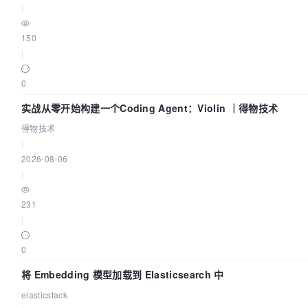
|
150
|
0
实战从零开始构建一个Coding Agent：Violin ｜得物技术
得物技术
|
2026-08-06
|
231
|
0
将 Embedding 模型加载到 Elasticsearch 中
elasticstack