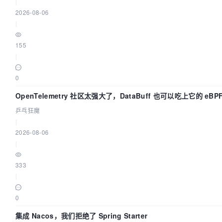
|
2026-08-06
|
155
|
0
OpenTelemetry 社区太强大了，DataBuff 也可以吃上它的 eBP
乒乓狂魔
|
2026-08-06
|
333
|
0
集成 Nacos，我们拒绝了 Spring Starter