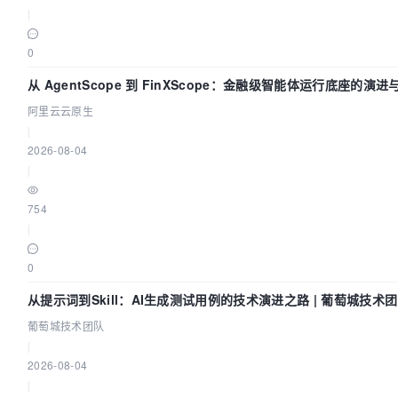
|
0
从 AgentScope 到 FinXScope：金融级智能体运行底座的演进
阿里云云原生
|
2026-08-04
|
754
|
0
从提示词到Skill：AI生成测试用例的技术演进之路 | 葡萄城技术
葡萄城技术团队
|
2026-08-04
|