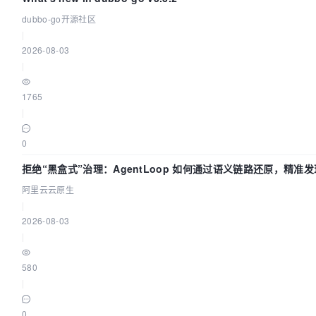
dubbo-go开源社区
|
2026-08-03
|
1765
|
0
拒绝“黑盒式”治理：AgentLoop 如何通过语义链路还原，精准发现
中的敏感数据泄漏？
阿里云云原生
|
2026-08-03
|
580
|
0