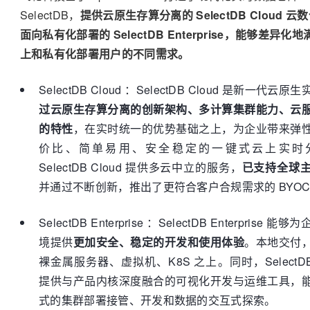
SelectDB，
提供云原生存算分离的 SelectDB Cloud 
面向私有化部署的 SelectDB Enterprise，能够差异化
上和私有化部署用户的不同需求。
SelectDB Cloud ：SelectDB Cloud 是新一代云
过云原生存算分离的创新架构、多计算集群能力、云
的特性
，在实时统一的优势基础之上，为企业带来弹
价比、简单易用、安全稳定的一键式云上实时
SelectDB Cloud 提供多云中立的服务，
已支持全球
并通过不断创新，推出了更符合客户合规需求的 BYOC
SelectDB Enterprise ：SelectDB Enterprise
境提供
更加安全、稳定的开发和使用体验
。本地交付
裸金属服务器、虚拟机、K8S 之上。同时，SelectDB En
提供与产品内核深度融合的可视化开发与运维工具，
式的集群部署接管、开发和数据的交互式探索。