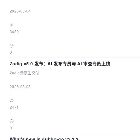
|
2026-08-04
|
3480
|
0
Zadig v5.0 发布：AI 发布专员与 AI 审查专员上线
Zadig云原生交付
|
2026-08-03
|
2471
|
0
What's new in dubbo-go v3.3.2