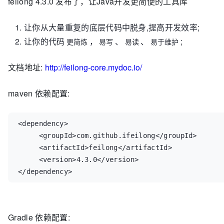
feilong 4.3.0 发布了，让Java开发更简便的工具库
让你从大量重复的底层代码中脱身,提高开发效率;
让你的代码
，
、
、
;
更简炼
易写
易读
易于维护
文档地址:
http://feilong-core.mydoc.io/
maven 依赖配置:
<
dependency
>

     <
groupId
>com.github.ifeilong</
groupId
>

     <
artifactId
>feilong</
artifactId
>

     <
version
>4.3.0</
version
>

</
dependency
>
Gradle 依赖配置: