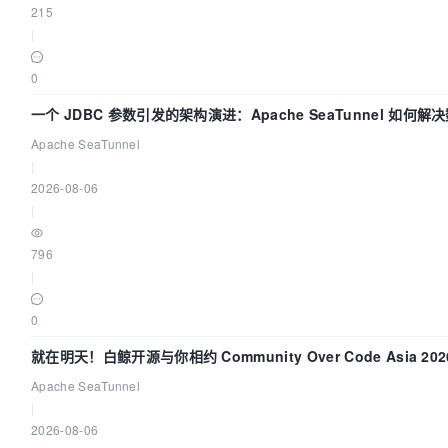
215
|
0
一个 JDBC 参数引发的架构演进：Apache SeaTunnel 如何解
难题
Apache SeaTunnel
|
2026-08-06
|
796
|
0
就在明天！白鲸开源与你相约 Community Over Code Asia 2
Apache SeaTunnel
|
2026-08-06