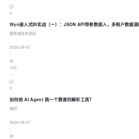
0
Wyn嵌入式BI实战（一）：JSON API带参数接入，多租户数据源
葡萄城技术团队
|
2026-08-07
|
159
|
0
如何给 AI Agent 挑一个靠谱的解析工具？
颖欣
|
2026-08-07
|