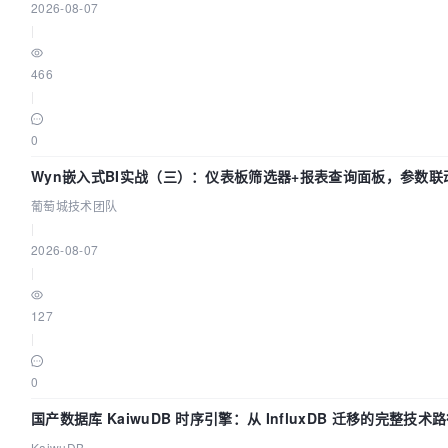
2026-08-07
|
466
|
0
Wyn嵌入式BI实战（三）：仪表板筛选器+报表查询面板，参数联
葡萄城技术团队
|
2026-08-07
|
127
|
0
国产数据库 KaiwuDB 时序引擎：从 InfluxDB 迁移的完整技术
KaiwuDB