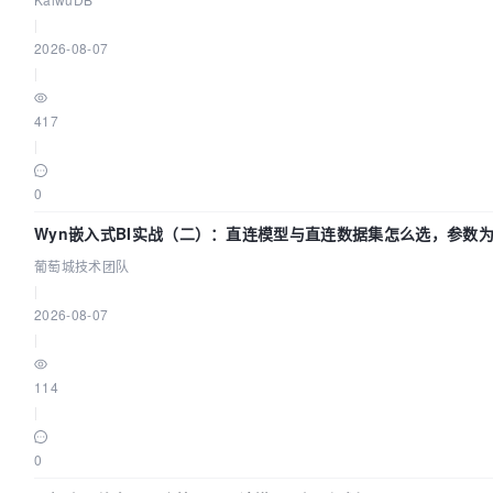
|
2026-08-07
|
417
|
0
Wyn嵌入式BI实战（二）：直连模型与直连数据集怎么选，参数为
团队
葡萄城技术团队
|
2026-08-07
|
114
|
0