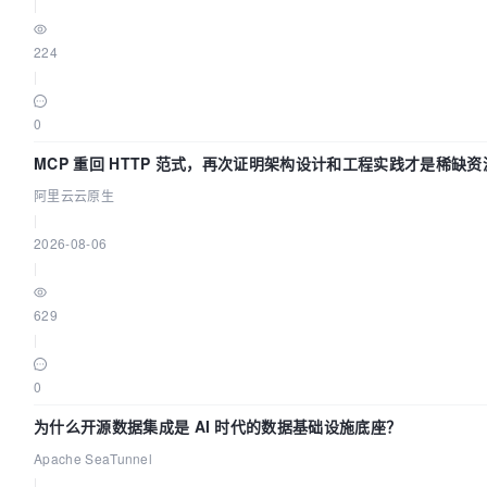
|
224
|
0
MCP 重回 HTTP 范式，再次证明架构设计和工程实践才是稀缺资
阿里云云原生
|
2026-08-06
|
629
|
0
为什么开源数据集成是 AI 时代的数据基础设施底座？
Apache SeaTunnel
|