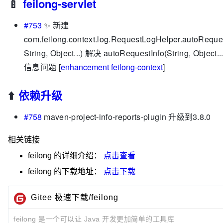
🍼
feilong-servlet
#753
✨ 新建
com.feilong.context.log.RequestLogHelper.autoReques
String, Object...) 解决 autoRequestInfo(String, Object
信息问题 [
enhancement
feilong-context
]
⬆️
依赖升级
#758
maven-project-info-reports-plugin 升级到3.8.0
相关链接
feilong
的详细介绍：
点击查看
feilong
的下载地址：
点击下载
Gitee 极速下载/feilong
feilong 是一个可以让 Java 开发更加简单的工具库