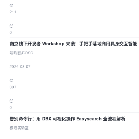
211
|
0
南京线下开发者 Workshop 来袭！手把手落地商用具身交互智能 A
哈哈欧尼OSC
|
2026-08-07
|
307
|
0
告别命令行：用 DBX 可视化操作 Easysearch 全流程解析
极限实验室
|