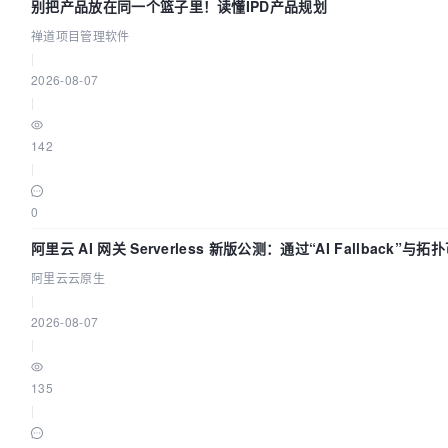
别把产品放在同一个篮子里！读懂IPD产品规划
禅道项目管理软件
|
2026-08-07
|
142
|
0
阿里云 AI 网关 Serverless 新版公测：通过“AI Fallback”
阿里云云原生
|
2026-08-07
|
135
|