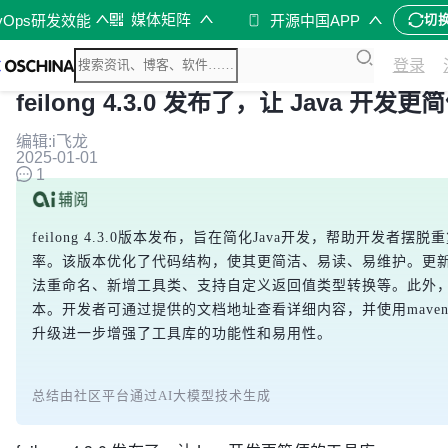
媒体矩阵
vOps研发效能
开源中国APP
切
登录
feilong 4.3.0 发布了，让 Java 开
编辑:i飞龙
2025-01-01
1
feilong 4.3.0版本发布，旨在简化Java开发，帮助开发者
率。该版本优化了代码结构，使其更简洁、易读、易维护。更新
法重命名、新增工具类、支持自定义返回值类型转换等。此外，还
本。开发者可通过提供的文档地址查看详细内容，并使用maven或
升级进一步增强了工具库的功能性和易用性。
总结由社区平台通过AI大模型技术生成