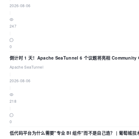
2026-08-06
|
247
|
0
倒计时 1 天！Apache SeaTunnel 6 个议题将亮相 Community Ov
Apache SeaTunnel
|
2026-08-06
|
218
|
0
低代码平台为什么需要"专业 BI 组件"而不是自己造？ | 葡萄城技