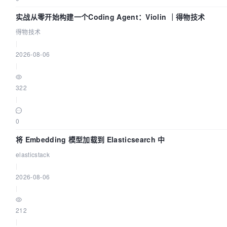
实战从零开始构建一个Coding Agent：Violin ｜得物技术
得物技术
|
2026-08-06
|
322
|
0
将 Embedding 模型加载到 Elasticsearch 中
elasticstack
|
2026-08-06
|
212
|