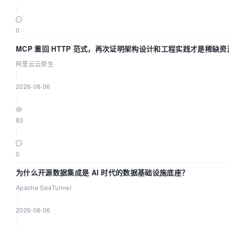
|
0
MCP 重回 HTTP 范式，再次证明架构设计和工程实践才是稀缺资
阿里云云原生
|
2026-08-06
|
83
|
0
为什么开源数据集成是 AI 时代的数据基础设施底座？
Apache SeaTunnel
|
2026-08-06
|