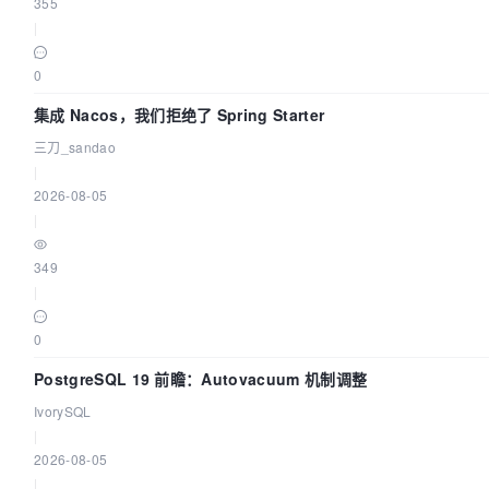
355
|
0
集成 Nacos，我们拒绝了 Spring Starter
三刀_sandao
|
2026-08-05
|
349
|
0
PostgreSQL 19 前瞻：Autovacuum 机制调整
IvorySQL
|
2026-08-05
|