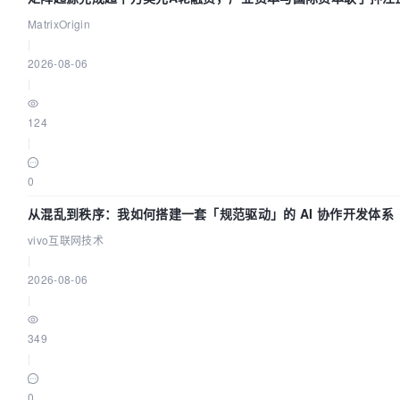
MatrixOrigin
|
2026-08-06
|
124
|
0
从混乱到秩序：我如何搭建一套「规范驱动」的 AI 协作开发体系
vivo互联网技术
|
2026-08-06
|
349
|
0