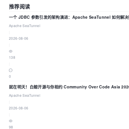
推荐阅读
一个 JDBC 参数引发的架构演进：Apache SeaTunnel 如何解
难题
Apache SeaTunnel
|
2026-08-06
|
138
|
0
就在明天！白鲸开源与你相约 Community Over Code Asia 2
Apache SeaTunnel
|
2026-08-06
|
98