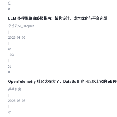
0
LLM 多模型路由终极指南：架构设计、成本优化与平台选型
卓普云AI_Droplet
|
2026-08-06
|
103
|
0
OpenTelemetry 社区太强大了，DataBuff 也可以吃上它的 eBP
乒乓狂魔
|
2026-08-06
|