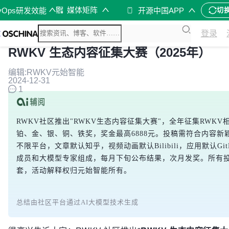
媒体矩阵
vOps研发效能
开源中国APP
切
登录
RWKV 生态内容征集大赛（2025年）
编辑:RWKV元始智能
2024-12-31
1
RWKV社区推出"RWKV生态内容征集大赛"，全年征集RWK
铂、金、银、铜、铁奖，奖金最高6888元。投稿需符合内容新
不限平台，文章默认知乎，视频动画默认Bilibili，应用默认Gi
成员和大模型专家组成，每月下旬公布结果，次月发奖。所有投
套，活动解释权归元始智能所有。
总结由社区平台通过AI大模型技术生成