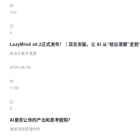
133
|
0
LazyMind v0.2正式发布！｜双击安装，让 AI 从“给出答案”走
商汤万象开发者
|
2026-08-05
|
1159
|
0
AI是否让你的产出和思考脱钩？
禅道项目管理软件
|