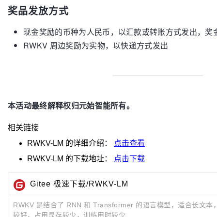
奖品发放方式
现金奖励的币种为人民币，以汇款或转账方式发出，奖
RWKV 周边奖励为实物，以快递方式发出
本活动最终解释权归元始智能所有。
相关链接
RWKV-LM
的详细介绍：
点击查看
RWKV-LM
的下载地址：
点击下载
Gitee 极速下载/RWKV-LM
RWKV 是结合了 RNN 和 Transformer 的语言模型，适合
较好，占用显存较少，训练用时较少