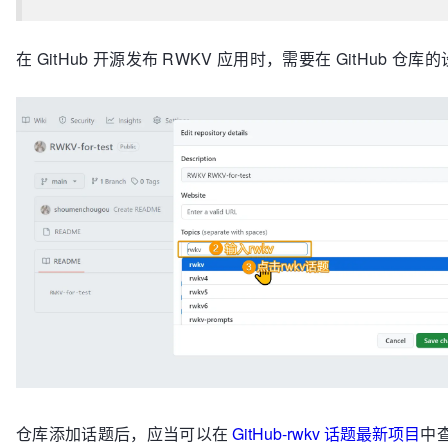
在 GitHub 开源发布 RWKV 应用时，需要在 GitHub 仓
仓库添加话题后，应当可以在
GitHub-rwkv 话题最新项目
中查