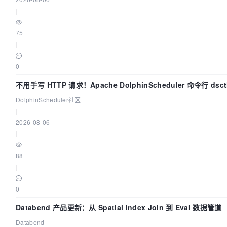
|
75
|
0
不用手写 HTTP 请求！Apache DolphinScheduler 命令行 ds
DolphinScheduler社区
|
2026-08-06
|
88
|
0
Databend 产品更新：从 Spatial Index Join 到 Eval 数据管道
Databend