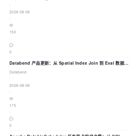
|
2026-08-06
|
150
|
0
Databend 产品更新：从 Spatial Index Join 到 Eval 数据管
道
Databend
|
2026-08-06
|
175
|
0