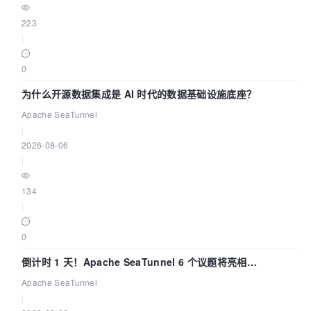
223
|
0
为什么开源数据集成是 AI 时代的数据基础设施底座？
Apache SeaTunnel
|
2026-08-06
|
134
|
0
倒计时 1 天！Apache SeaTunnel 6 个议题将亮相
Community Over Code Asia 2026
Apache SeaTunnel
|