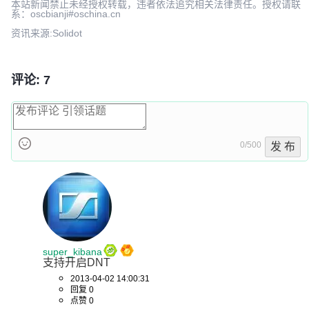
本站新闻禁止未经授权转载，违者依法追究相关法律责任。授权请联
系：oscbianji#oschina.cn
资讯来源:Solidot
评论: 7
0/500
发 布
super_kibana
支持开启DNT
2013-04-02 14:00:31
回复 0
点赞 0