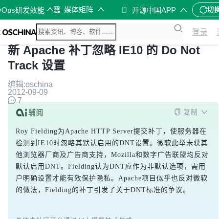
媒体矩阵
vOps研发效能
开源中国APP
切
登录
新 Apache 补丁忽略 IE10 的 Do Not
Track 设置
编辑:oschina
2012-09-09
7
复制
Roy Fielding为Apache HTTP Server提交补丁，使服务器在
检测到IE10时忽略其默认启用的DNT设置。微软此举未获其
他浏览器厂商及广告商支持，Mozilla和数字广告联盟均反对
默认启用DNT。Fielding认为DNT应作为非默认选项，需用
户明确设置才能有效保护隐私。Apache项目似乎也反对微软
的做法，Fielding的补丁引发了关于DNT标准的争议。