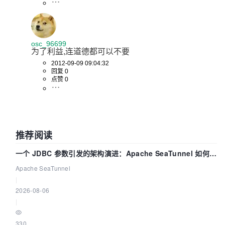
osc_96699
为了利益,连道德都可以不要
2012-09-09 09:04:32
回复 0
点赞 0
推荐阅读
一个 JDBC 参数引发的架构演进：Apache SeaTunnel 如何解
决数据同步中的“定时 Flush”难题
Apache SeaTunnel
|
2026-08-06
|
330