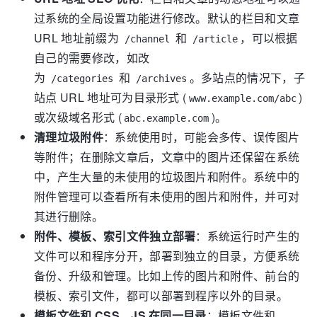
过系统的全局设置功能进行修改。默认的栏目和文章
URL 地址前缀为
和
，可以根据
/channel
/article
自己的需要修改，如改
为
和
。多站点的情况下，子
/categories
/archives
站点 URL 地址可为目录形式 (
)
www.example.com/abc
或次级域名形式 (
)。
abc.example.com
清理垃圾附件
：系统使用时，可能会多传、误传图片
等附件；在删除文章后，文章中的图片还保留在系统
中，产生大量的未使用的垃圾图片和附件。系统中的
附件管理可以查看所有未使用的图片和附件，并可对
其进行删除。
附件、模板、索引文件独立部署
：系统运行时产生的
文件可以和程序分开，部署到独立的目录，方便系统
备份、升级和管理。比如上传的图片和附件、前台的
模板、索引文件，都可以部署到程序以外的目录。
模板文件和 CSS、JS 在同一目录
：模板文件和