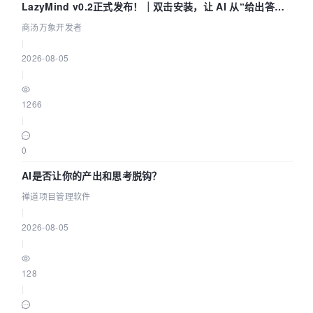
LazyMind v0.2正式发布！｜双击安装，让 AI 从“给出答案”
走到“完成交付”
商汤万象开发者
|
2026-08-05
|
1266
|
0
AI是否让你的产出和思考脱钩？
禅道项目管理软件
|
2026-08-05
|
128
|