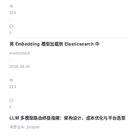
329
|
0
将 Embedding 模型加载到 Elasticsearch 中
elasticstack
|
2026-08-06
|
223
|
0
LLM 多模型路由终极指南：架构设计、成本优化与平台选型
卓普云AI_Droplet
|