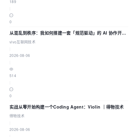
189
|
0
从混乱到秩序：我如何搭建一套「规范驱动」的 AI 协作开发
体系
vivo互联网技术
|
2026-08-06
|
514
|
0
实战从零开始构建一个Coding Agent：Violin ｜得物技术
得物技术
|
2026-08-06
|