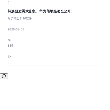
0
解决研发需求乱象，华为落地经验全公开！
禅道项目管理软件
|
2026-08-05
|
145
|
0