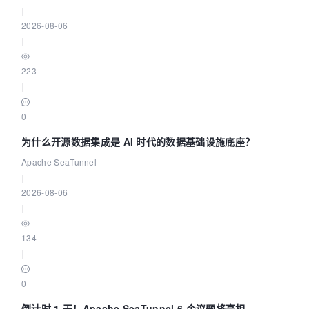
|
2026-08-06
|
223
|
0
为什么开源数据集成是 AI 时代的数据基础设施底座？
Apache SeaTunnel
|
2026-08-06
|
134
|
0
倒计时 1 天！Apache SeaTunnel 6 个议题将亮相