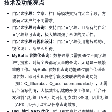
技术及功能亮点
自定义字段
：文章、栏目等模块支持自定义字段，方
便满足客户的不同需求。
自定义字段可查询
：支持自定义字段，且所有的自定
义字段都可查询，极大地增强了系统的灵活性。
自定义字段可视化设计
：自定义字段使用拖拽式的可
视化设计，所见即所得。
MyBatis 参数化查询
：数据通常会需要通过不同字段
进行搜索，对每个表都写大量的查询，无疑是一项繁
重的工作。MyBatis 参数化查询功能通过前台传递查
询参数，即可实现任意字段及关联表的查询功能
（如：Q_title=abc，Q_user-username=test），无需
后台编写代码，大幅减少后端的开发工作量。后台开
发和前台标签（API）均可使用参数化查询，因此标签
（API）几乎可以实现任意查询效果。
URL 地址 SEO 优化
：栏目和文章的动态地址可以通