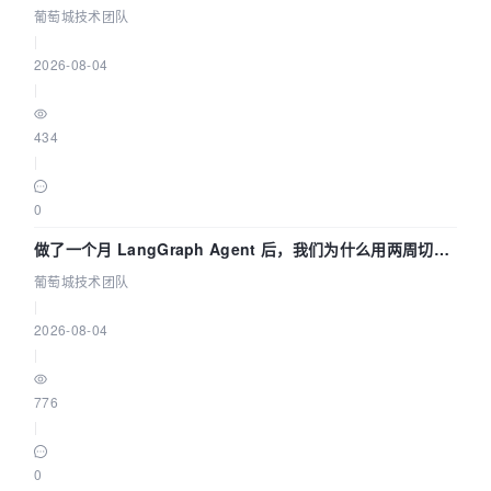
技术团队
葡萄城技术团队
|
2026-08-04
|
434
|
0
做了一个月 LangGraph Agent 后，我们为什么用两周切到
了 Skill？ | 葡萄城技术团队
葡萄城技术团队
|
2026-08-04
|
776
|
0