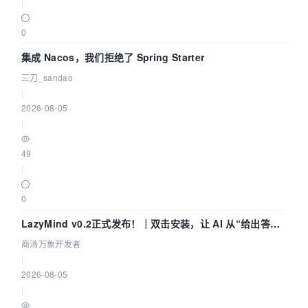
|
0
集成 Nacos，我们拒绝了 Spring Starter
三刀_sandao
|
2026-08-05
|
49
|
0
LazyMind v0.2正式发布！｜双击安装，让 AI 从“给出答案”
走到“完成交付”
商汤万象开发者
|
2026-08-05
|