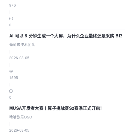
976
|
0
AI 可以 5 分钟生成一个大屏，为什么企业最终还是采购 BI？
葡萄城技术团队
|
2026-08-05
|
1595
|
0
MUSA开发者大赛丨算子挑战赛S2赛季正式开启！
哈哈欧尼OSC
|
2026-08-05