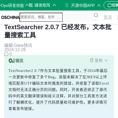
媒体矩阵
vOps研发效能
开源中国APP
切
登录
TextSearcher 2.0.7 已经发布，文本批
量搜索工具
编辑:Gitee快讯
2024-12-26
0
复制
TextSearcher2.0.7作为文本批量搜索工具，于2024年最后
一次更新中修复了多个Bug。该版本解决了在JRE9以上环
境匹配非UTF编码文本时偶发的错误，并修复了读取Excel
文档时无法正确分页的问题。同时，开发者还修正了源代
码中的英文翻译错误和歧义注释，并对部分工具类方法进
行了解耦优化，提升了代码质量和可维护性。更多详情可
查看发布链接。