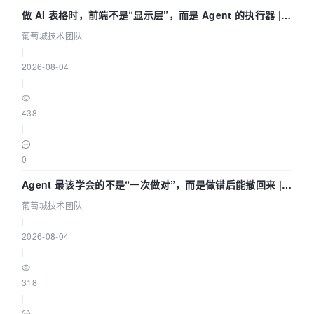
做 AI 表格时，前端不是“显示层”，而是 Agent 的执行器 |
葡萄城技术团队
葡萄城技术团队
|
2026-08-04
|
438
|
0
Agent 最该学会的不是“一次做对”，而是做错后能撤回来 |
葡萄城技术团队
葡萄城技术团队
|
2026-08-04
|
318
|