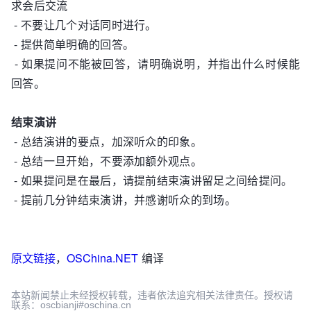
求会后交流
- 不要让几个对话同时进行。
- 提供简单明确的回答。
- 如果提问不能被回答，请明确说明，并指出什么时候能
回答。
结束演讲
- 总结演讲的要点，加深听众的印象。
- 总结一旦开始，不要添加额外观点。
- 如果提问是在最后，请提前结束演讲留足之间给提问。
- 提前几分钟结束演讲，并感谢听众的到场。
原文链接
，
OSChina.NET
编译
本站新闻禁止未经授权转载，违者依法追究相关法律责任。授权请
联系：oscbianji#oschina.cn