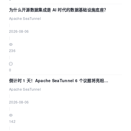
为什么开源数据集成是 AI 时代的数据基础设施底座？
Apache SeaTunnel
|
2026-08-06
|
236
|
0
倒计时 1 天！Apache SeaTunnel 6 个议题将亮相
Community Over Code Asia 2026
Apache SeaTunnel
|
2026-08-06
|
142
|