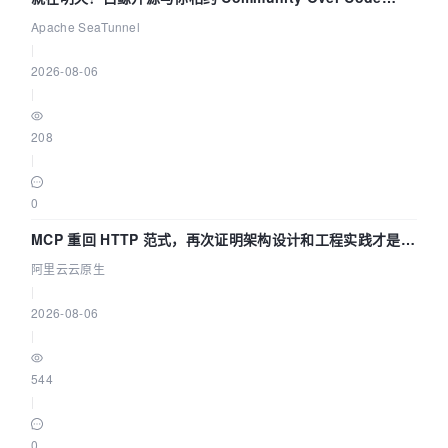
Asia 2026 主题演讲！
Apache SeaTunnel
|
2026-08-06
|
208
|
0
MCP 重回 HTTP 范式，再次证明架构设计和工程实践才是稀
缺资源
阿里云云原生
|
2026-08-06
|
544
|
0