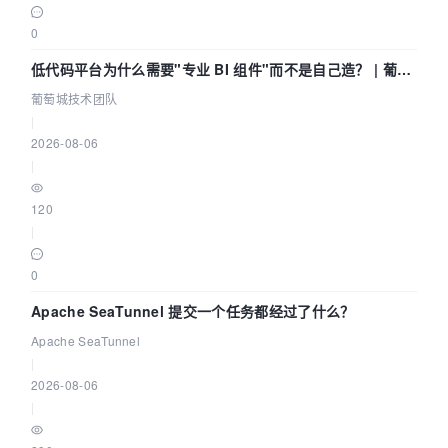
0
低代码平台为什么需要"专业 BI 组件"而不是自己造？ | 葡萄
城技术团队
葡萄城技术团队
|
2026-08-06
|
120
|
0
Apache SeaTunnel 提交一个任务都经过了什么？
Apache SeaTunnel
|
2026-08-06
|