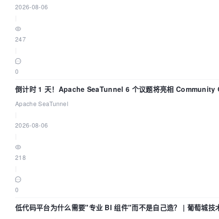
2026-08-06
|
247
|
0
倒计时 1 天！Apache SeaTunnel 6 个议题将亮相 Community Ov
Apache SeaTunnel
|
2026-08-06
|
218
|
0
低代码平台为什么需要"专业 BI 组件"而不是自己造？ | 葡萄城技