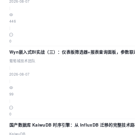
2026-08-07
|
446
|
0
Wyn嵌入式BI实战（三）：仪表板筛选器+报表查询面板，参数联
葡萄城技术团队
|
2026-08-07
|
99
|
0
国产数据库 KaiwuDB 时序引擎：从 InfluxDB 迁移的完整技术
KaiwuDB