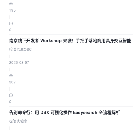
195
|
0
南京线下开发者 Workshop 来袭！手把手落地商用具身交互智能 A
哈哈欧尼OSC
|
2026-08-07
|
307
|
0
告别命令行：用 DBX 可视化操作 Easysearch 全流程解析
极限实验室
|