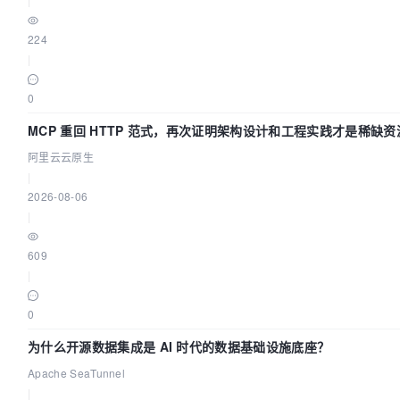
224
|
0
MCP 重回 HTTP 范式，再次证明架构设计和工程实践才是稀缺资
阿里云云原生
|
2026-08-06
|
609
|
0
为什么开源数据集成是 AI 时代的数据基础设施底座？
Apache SeaTunnel
|