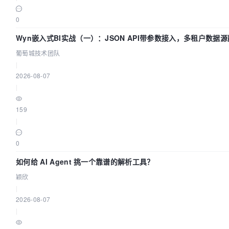
0
Wyn嵌入式BI实战（一）：JSON API带参数接入，多租户数据源
葡萄城技术团队
|
2026-08-07
|
159
|
0
如何给 AI Agent 挑一个靠谱的解析工具？
颖欣
|
2026-08-07
|