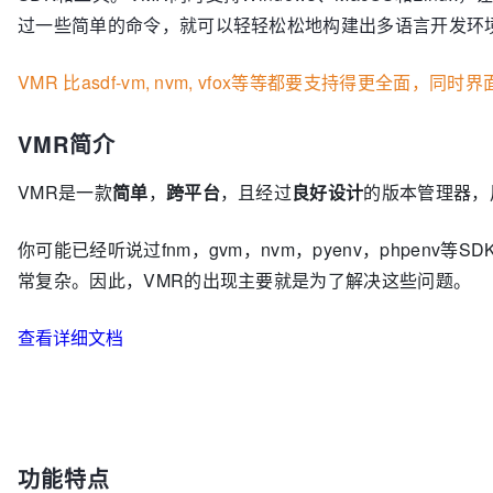
过一些简单的命令，就可以轻轻松松地构建出多语言开发环
VMR 比asdf-vm, nvm, vfox等等都要支持得更全面，同
VMR简介
VMR是一款
简单
，
跨平台
，且经过
良好设计
的版本管理器，
你可能已经听说过fnm，gvm，nvm，pyenv，phpe
常复杂。因此，VMR的出现主要就是为了解决这些问题。
查看详细文档
功能特点