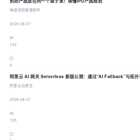
别把产品放在同一个篮子里！读懂IPD产品规划
禅道项目管理软件
|
2026-08-07
|
142
|
0
阿里云 AI 网关 Serverless 新版公测：通过“AI Fallback”
阿里云云原生
|
2026-08-07
|
135
|