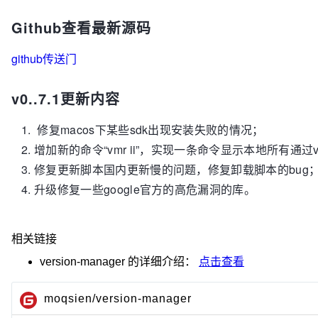
Github查看最新源码
github传送门
v0..7.1更新内容
修复macos下某些sdk出现安装失败的情况；
增加新的命令“vmr ii”，实现一条命令显示本地所有通过
修复更新脚本国内更新慢的问题，修复卸载脚本的bug
升级修复一些google官方的高危漏洞的库。
相关链接
version-manager
的详细介绍：
点击查看
moqsien/version-manager