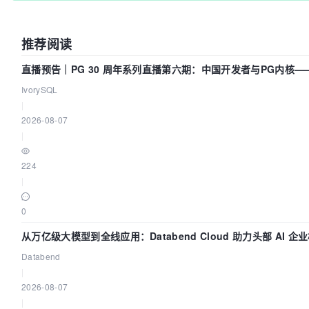
推荐阅读
直播预告｜PG 30 周年系列直播第六期：中国开发者与PG内核
IvorySQL
|
2026-08-07
|
224
|
0
从万亿级大模型到全线应用：Databend Cloud 助力头部 AI 企业
Databend
|
2026-08-07
|