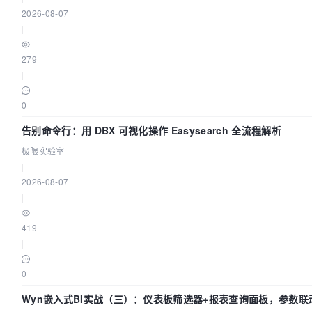
2026-08-07
|
279
|
0
告别命令行：用 DBX 可视化操作 Easysearch 全流程解析
极限实验室
|
2026-08-07
|
419
|
0
Wyn嵌入式BI实战（三）：仪表板筛选器+报表查询面板，参数联