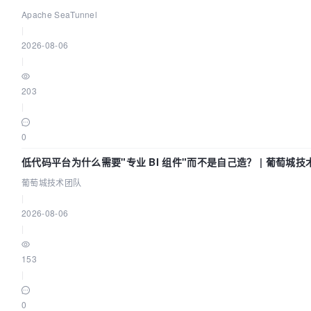
Code Asia 2026
Apache SeaTunnel
|
2026-08-06
|
203
|
0
低代码平台为什么需要"专业 BI 组件"而不是自己造？ | 葡萄城技
葡萄城技术团队
|
2026-08-06
|
153
|
0