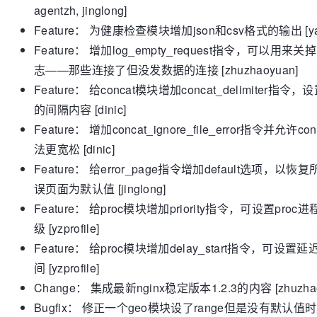
agentzh, jinglong]
Feature： 为健康检查模块增加json和csv格式的输出 [yao
Feature： 增加log_empty_request指令，可以用来
志——那些连接了但没发数据的连接 [zhuzhaoyuan]
Feature： 给concat模块增加concat_delimiter指令
的间隔内容 [dinic]
Feature： 增加concat_ignore_file_error指令并允许co
法更宽松 [dinic]
Feature： 给error_page指令增加default选项，以恢
误页面为默认值 [jinglong]
Feature： 给proc模块增加priority指令，可设置proc
级 [yzprofile]
Feature： 给proc模块增加delay_start指令，可设置
间 [yzprofile]
Change： 集成最新nginx稳定版本1.2.3的内容 [zhuzhao
Bugfix： 修正一个geo模块设了range但是没有默认