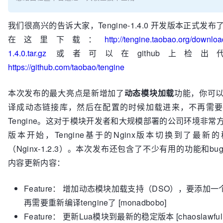
我们很高兴的告诉大家，Tengine-1.4.0 开发版本正式发
在这里下载：
http://tengine.taobao.org/downloa
1.4.0.tar.gz
或者可以在github上检出
https://github.com/taobao/tengine
本次发布的最大亮点是新增加了
动态模块
加载
功能，你可
译成动态链接库，然后在配置的时候加载进来，不再需要
Tengine。这对于模块开发者和大规模部署的公司环境非常
版本开始，Tengine基于的Nginx版本切换到了最新
（Nginx-1.2.3）。本次发布还包含了不少有用的功能和bug
内容更新内容：
Feature： 增加动态模块加载支持（DSO），要添加
再需要重新编译tengine了 [monadbobo]
Feature： 更新Lua模块到最新的稳定版本 [chaoslawful