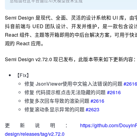
总结由社区平台通过AI大模型技术生成
Semi Design 是现代、全面、灵活的设计系统和 UI 库，
抖音前端与 UED 团队设计、开发并维护，是一款包含设
React 组件、主题等开箱即用的中后台解决方案，可用于快
观的 React 应用。
Semi Design v2.72.0 现已发布，此版本带来如下更新内容
【Fix】
修复 JsonViewer使用中文输入法错误的问题
#261
修复 代码提示框点击无法隐藏的问题
#2616
修复多次回车导致的渲染问题
#2616
修复滚动条显示异常的问题
#2623
更新说明：
https://github.com/Douyin
design/releases/tag/v2.72.0