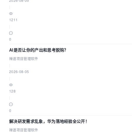
2026-08-05
|
1211
|
0
AI是否让你的产出和思考脱钩？
禅道项目管理软件
|
2026-08-05
|
128
|
0
解决研发需求乱象，华为落地经验全公开！
禅道项目管理软件