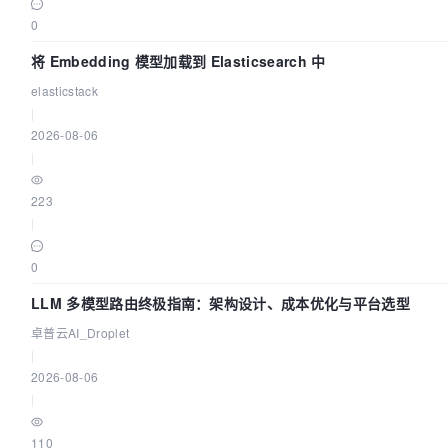
0
将 Embedding 模型加载到 Elasticsearch 中
elasticstack
|
2026-08-06
|
223
|
0
LLM 多模型路由终极指南：架构设计、成本优化与平台选型
卓普云AI_Droplet
|
2026-08-06
|
110