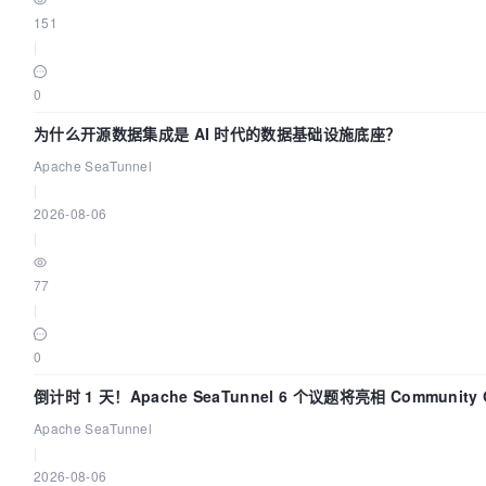
151
|
0
为什么开源数据集成是 AI 时代的数据基础设施底座？
Apache SeaTunnel
|
2026-08-06
|
77
|
0
倒计时 1 天！Apache SeaTunnel 6 个议题将亮相 Community 
Code Asia 2026
Apache SeaTunnel
|
2026-08-06