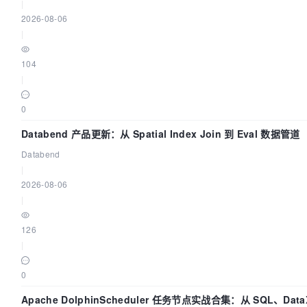
|
2026-08-06
|
104
|
0
Databend 产品更新：从 Spatial Index Join 到 Eval 数据管道
Databend
|
2026-08-06
|
126
|
0
Apache DolphinScheduler 任务节点实战合集：从 SQL、Data