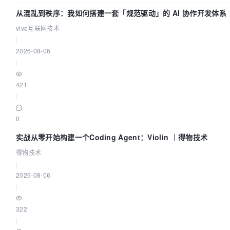
从混乱到秩序：我如何搭建一套「规范驱动」的 AI 协作开发体系
vivo互联网技术
|
2026-08-06
|
421
|
0
实战从零开始构建一个Coding Agent：Violin ｜得物技术
得物技术
|
2026-08-06
|
322
|