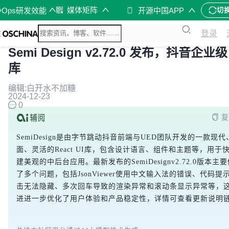
媒体矩阵
vOps研发效能
开源中国APP
切
登录
Semi Design v2.72.0 发布，抖音企业级 
库
编辑:白开水不加糖
2024-12-23
0
复
SemiDesign是由字节跳动抖音前端与UED团队开发的一款现代
面、灵活的React UI库，包含设计语言、组件和主题等，用于
建美观的中后台应用。最新发布的SemiDesignv2.72.0版本主
了多个问题，包括JsonViewer使用中文输入法的错误、代码提
击无法隐藏、多次回车导致的渲染异常和滚动条显示异常等，
进进一步优化了用户体验和产品稳定性，详情可查看更新说明