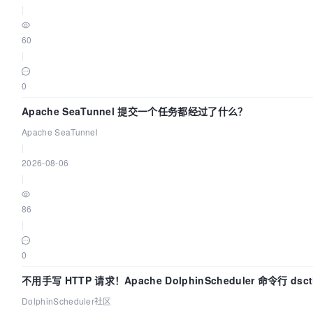
|
60
|
0
Apache SeaTunnel 提交一个任务都经过了什么？
Apache SeaTunnel
|
2026-08-06
|
86
|
0
不用手写 HTTP 请求！Apache DolphinScheduler 命令行 dsct
钟上手
DolphinScheduler社区