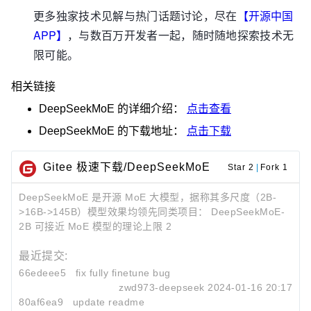
更多独家技术见解与热门话题讨论，尽在
【开源中国
APP】
，与数百万开发者一起，随时随地探索技术无
限可能。
相关链接
DeepSeekMoE
的详细介绍：
点击查看
DeepSeekMoE
的下载地址：
点击下载
Gitee 极速下载/DeepSeekMoE
Star 2
|
Fork 1
DeepSeekMoE 是开源 MoE 大模型，据称其多尺度（2B-
>16B->145B）模型效果均领先同类项目： DeepSeekMoE-
2B 可接近 MoE 模型的理论上限 2
最近提交:
66edeee5
fix fully finetune bug
zwd973-deepseek
2024-01-16 20:17
80af6ea9
update readme