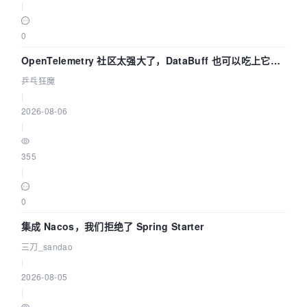
|
0
OpenTelemetry 社区太强大了，DataBuff 也可以吃上它的
eBPF 链路了
乒乓狂魔
|
2026-08-06
|
355
|
0
集成 Nacos，我们拒绝了 Spring Starter
三刀_sandao
|
2026-08-05
|