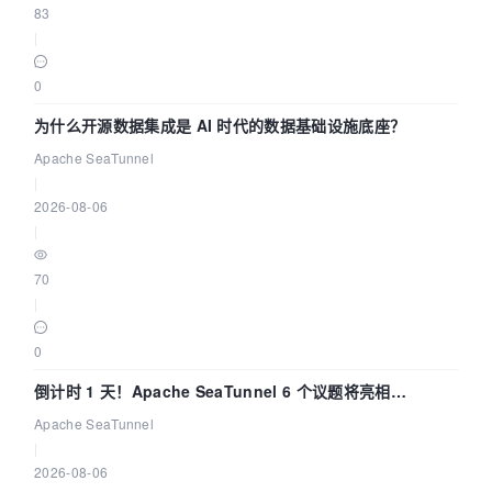
83
|
0
为什么开源数据集成是 AI 时代的数据基础设施底座？
Apache SeaTunnel
|
2026-08-06
|
70
|
0
倒计时 1 天！Apache SeaTunnel 6 个议题将亮相
Community Over Code Asia 2026
Apache SeaTunnel
|
2026-08-06