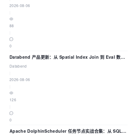
2026-08-06
|
88
|
0
Databend 产品更新：从 Spatial Index Join 到 Eval 数据
管道
Databend
|
2026-08-06
|
126
|
0
Apache DolphinScheduler 任务节点实战合集：从 SQL、