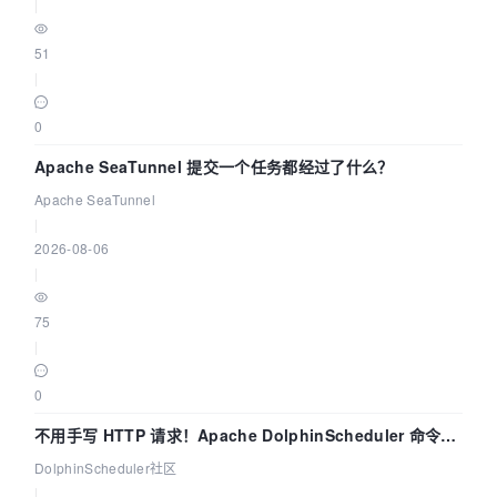
|
51
|
0
Apache SeaTunnel 提交一个任务都经过了什么？
Apache SeaTunnel
|
2026-08-06
|
75
|
0
不用手写 HTTP 请求！Apache DolphinScheduler 命令行
dsctl 两分钟上手
DolphinScheduler社区
|