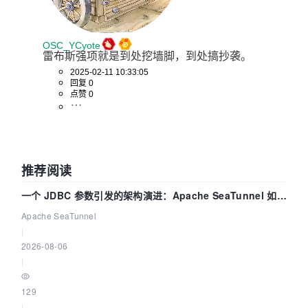
OSC_YCyote
雷布斯强项就是到处挖墙脚，到处搞抄袭。
2025-02-11 10:33:05
回复 0
点赞 0
推荐阅读
一个 JDBC 参数引发的架构演进：Apache SeaTunnel 如何
解决数据同步中的“定时 Flush”难题
Apache SeaTunnel
|
2026-08-06
|
129
|