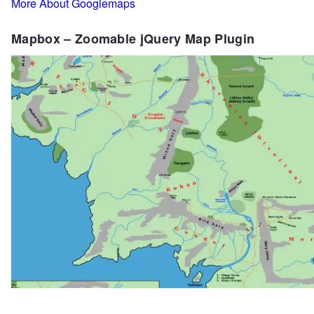
More About Googlemaps
Mapbox – Zoomable jQuery Map Plugin