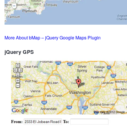
More About bMap – jQuery Google Maps Plugin
jQuery GPS