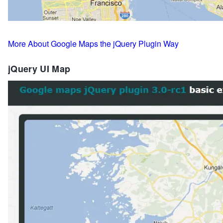
More About Google Maps the jQuery Plugin Way
jQuery UI Map