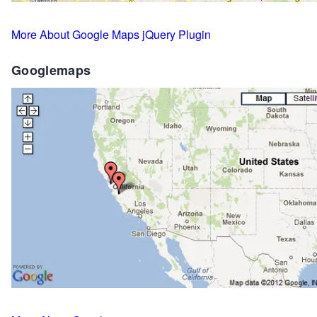
More About Google Maps jQuery Plugin
Googlemaps