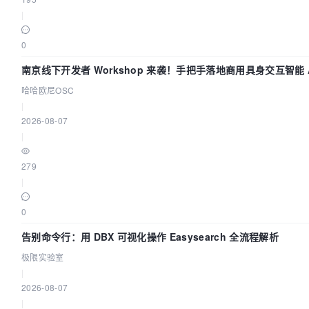
|
0
南京线下开发者 Workshop 来袭！手把手落地商用具身交互智能 A
哈哈欧尼OSC
|
2026-08-07
|
279
|
0
告别命令行：用 DBX 可视化操作 Easysearch 全流程解析
极限实验室
|
2026-08-07
|