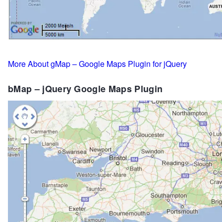
More About gMap – Google Maps Plugin for jQuery
bMap – jQuery Google Maps Plugin