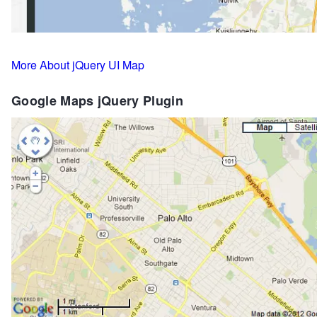
More About jQuery UI Map
Google Maps jQuery Plugin