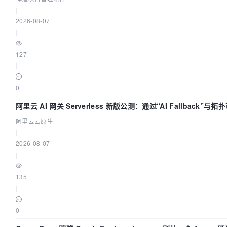
|
2026-08-07
|
127
|
0
阿里云 AI 网关 Serverless 新版公测：通过“AI Fallback”与
AI 流量治理底座
阿里云云原生
|
2026-08-07
|
135
|
0