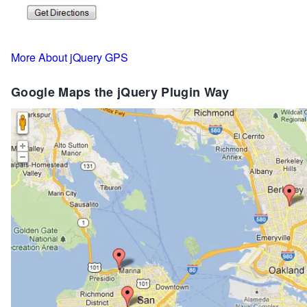
More About jQuery GPS
Google Maps the jQuery Plugin Way