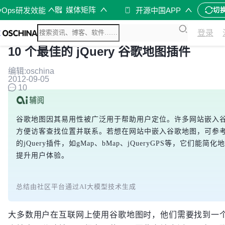
媒体矩阵
vOps研发效能
开源中国APP
切
登录
10 个最佳的 jQuery 谷歌地图插件
编辑:oschina
2012-09-05
10
谷歌地图因其易用性被广泛用于帮助用户定位。许多网站嵌入
方便访客查找位置并联系。若想在网站中嵌入谷歌地图，可参考
的jQuery插件，如gMap、bMap、jQueryGPS等，它们能简
提升用户体验。
总结由社区平台通过AI大模型技术生成
大多数用户在互联网上使用谷歌地图时，他们需要找到一