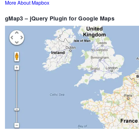
More About Mapbox
gMap3 – jQuery Plugin for Google Maps