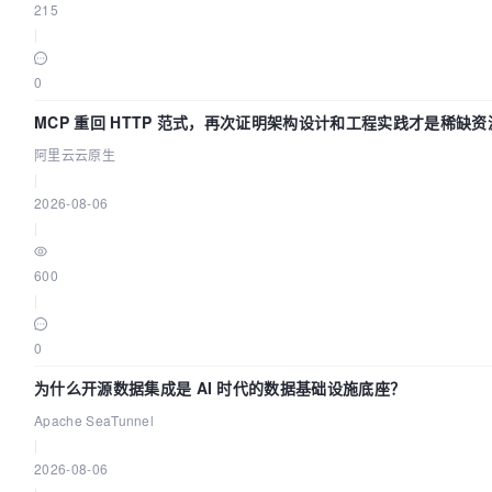
215
|
0
MCP 重回 HTTP 范式，再次证明架构设计和工程实践才是稀缺资
阿里云云原生
|
2026-08-06
|
600
|
0
为什么开源数据集成是 AI 时代的数据基础设施底座？
Apache SeaTunnel
|
2026-08-06