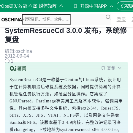
媒体矩阵
vOps研发效能
开源中国APP
切
登录
SystemRescueCd 3.0.0 发布，系统修
复盘
编辑:oschina
2012-09-04
1
复制
SystemRescueCd是一款基于Gentoo的Linux系统，设计用
于在计算机崩溃后修复系统及数据，同时提供简易的计算
机管理任务执行方法，如硬盘分区操作。它集成了
GNUParted、PartImage等实用工具及基本软件，强调易用
性。其内核支持多种文件系统，包括ext2/3/4、ReiserFS、
btrfs、XFS、JFS、VFAT、NTFS等，以及网络文件系统
Samba和NFS。该版本基于3.4.9内核，完整改进记录可查
看changelog，下载地址为systemrescuecd-x86-3.0.0.iso，