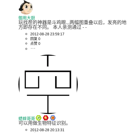
御用大厨
玩找茬的神器是斗鸡眼...两幅图重叠以后，发亮的地
方即存在不同。 本人亲测通过 - -
2012-08-28 23:59:17
回复 0
点赞 0
蟋蟀哥哥
可以用做生物特征识别。
2012-08-28 20:13:31