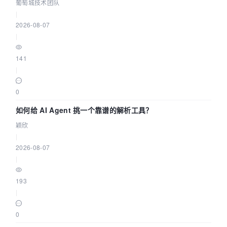
据源配置指南 | 葡萄城技术团队
葡萄城技术团队
|
2026-08-07
|
141
|
0
如何给 AI Agent 挑一个靠谱的解析工具？
颖欣
|
2026-08-07
|
193
|
0