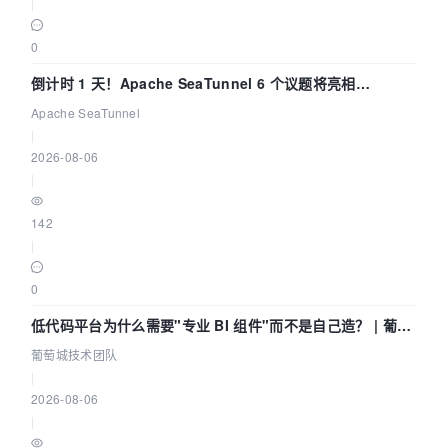
|
0
倒计时 1 天！Apache SeaTunnel 6 个议题将亮相
Community Over Code Asia 2026
Apache SeaTunnel
|
2026-08-06
|
142
|
0
低代码平台为什么需要"专业 BI 组件"而不是自己造？ | 葡萄
城技术团队
葡萄城技术团队
|
2026-08-06
|