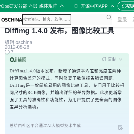
媒体矩阵
vOps研发效能
开源中国APP
切
登录
DiffImg 1.4.0 发布，图像比较工具
编辑:oschina
2012-08-28
7
复制
DiffImg1.4.0版本发布，新增了通道平均差和亮度差两种
计算图像差异的模式，同时修复了数值报告错误问题。
DiffImg是一款简单易用的图像比较工具，专门用于比较相
同尺寸的RGB图像，并输出详细的差异数据。此次更新增
强了工具的准确性和功能性，为用户提供了更全面的图像
差异分析选项。
总结由社区平台通过AI大模型技术生成