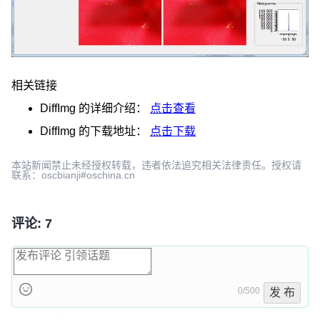
相关链接
DiffImg
的详细介绍：
点击查看
DiffImg
的下载地址：
点击下载
本站新闻禁止未经授权转载，违者依法追究相关法律责任。授权请
联系：oscbianji#oschina.cn
评论: 7
0/500
发 布