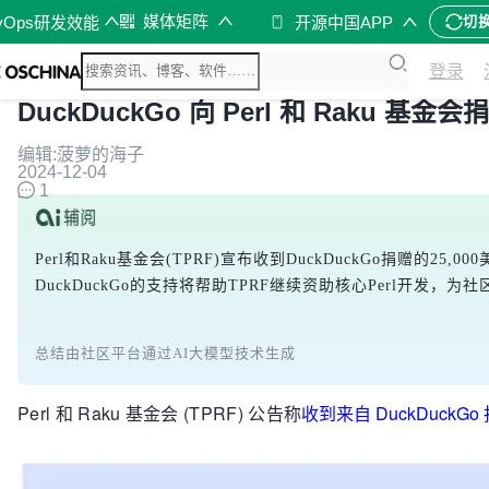
媒体矩阵
vOps研发效能
开源中国APP
切
登录
DuckDuckGo 向 Perl 和 Raku 基金会捐
编辑:菠萝的海子
2024-12-04
1
Perl和Raku基金会(TPRF)宣布收到DuckDuckGo捐
DuckDuckGo的支持将帮助TPRF继续资助核心Perl开发
总结由社区平台通过AI大模型技术生成
Perl 和 Raku 基金会 (TPRF) 公告称
收到来自 DuckDuckGo 