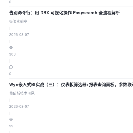
0
告别命令行：用 DBX 可视化操作 Easysearch 全流程解析
极限实验室
|
2026-08-07
|
303
|
0
Wyn嵌入式BI实战（三）：仪表板筛选器+报表查询面板，参数联
葡萄城技术团队
|
2026-08-07
|
99
|