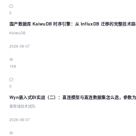
0
国产数据库 KaiwuDB 时序引擎：从 InfluxDB 迁移的完整技术
KaiwuDB
|
2026-08-07
|
198
|
0
Wyn嵌入式BI实战（二）：直连模型与直连数据集怎么选，参数为
葡萄城技术团队
|
2026-08-07
|