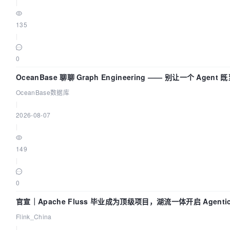
|
135
|
0
OceanBase 聊聊 Graph Engineering —— 别让一个 Agen
OceanBase数据库
|
2026-08-07
|
149
|
0
官宣｜Apache Fluss 毕业成为顶级项目，湖流一体开启 Agenti
Flink_China
|