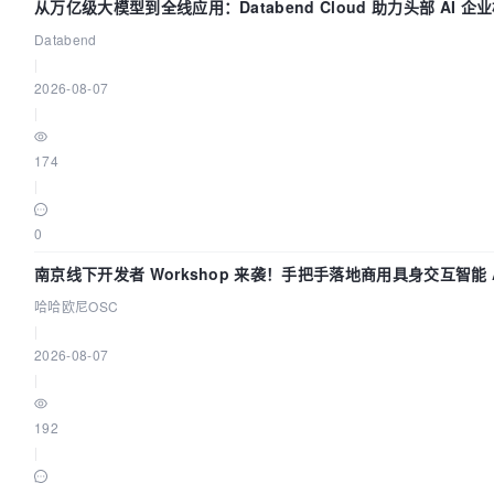
从万亿级大模型到全线应用：Databend Cloud 助力头部 AI 企业
Databend
|
2026-08-07
|
174
|
0
南京线下开发者 Workshop 来袭！手把手落地商用具身交互智能 A
哈哈欧尼OSC
|
2026-08-07
|
192
|