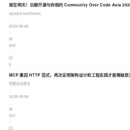
就在明天！白鲸开源与你相约 Community Over Code Asia 2
Apache SeaTunnel
|
2026-08-06
|
208
|
0
MCP 重回 HTTP 范式，再次证明架构设计和工程实践才是稀缺资
阿里云云原生
|
2026-08-06
|
537
|