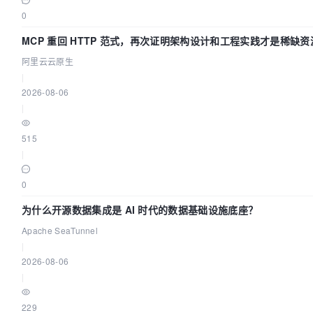
0
MCP 重回 HTTP 范式，再次证明架构设计和工程实践才是稀缺资
阿里云云原生
|
2026-08-06
|
515
|
0
为什么开源数据集成是 AI 时代的数据基础设施底座？
Apache SeaTunnel
|
2026-08-06
|
229