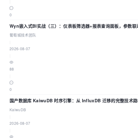
|
0
Wyn嵌入式BI实战（三）：仪表板筛选器+报表查询面板，参数联
葡萄城技术团队
|
2026-08-07
|
88
|
0
国产数据库 KaiwuDB 时序引擎：从 InfluxDB 迁移的完整技术
KaiwuDB
|
2026-08-07
|