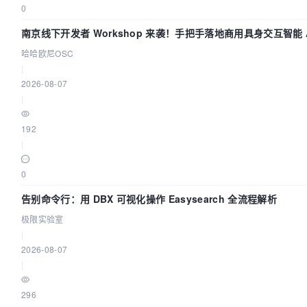
0
南京线下开发者 Workshop 来袭！手把手落地商用具身交互智能 A
哈哈欧尼OSC
|
2026-08-07
|
192
|
0
告别命令行：用 DBX 可视化操作 Easysearch 全流程解析
极限实验室
|
2026-08-07
|
296