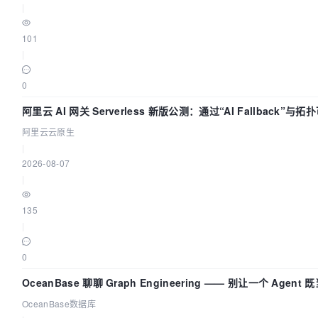
|
101
|
0
阿里云 AI 网关 Serverless 新版公测：通过“AI Fallback”
阿里云云原生
|
2026-08-07
|
135
|
0
OceanBase 聊聊 Graph Engineering —— 别让一个 Agen
OceanBase数据库