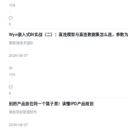
198
|
0
Wyn嵌入式BI实战（二）：直连模型与直连数据集怎么选，参数为
葡萄城技术团队
|
2026-08-07
|
105
|
0
别把产品放在同一个篮子里！读懂IPD产品规划
禅道项目管理软件
|
2026-08-07