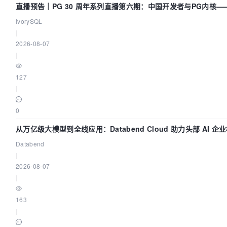
直播预告｜PG 30 周年系列直播第六期：中国开发者与PG内核
IvorySQL
|
2026-08-07
|
127
|
0
从万亿级大模型到全线应用：Databend Cloud 助力头部 AI 企业
Databend
|
2026-08-07
|
163
|