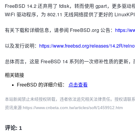
FreeBSD 14.2 还弃用了 fdisk，转而使用 gpart，更多驱
WiFi 驱动程序，为 802.11 无线网络提供了更好的 Linu
有关下载和详细信息，请参阅 FreeBSD.org 公告：
https://
以及发行说明：
https://www.freebsd.org/releases/14.2R/relno
总体而言，这是 FreeBSD 14 系列的一次修补性质的更新，而
相关链接
FreeBSD
的详细介绍：
点击查看
本站新闻禁止未经授权转载，违者依法追究相关法律责任。授权请联系：oscbia
资讯来源:https://www.cnbeta.com.tw/articles/soft/1459912.htm
评论: 1