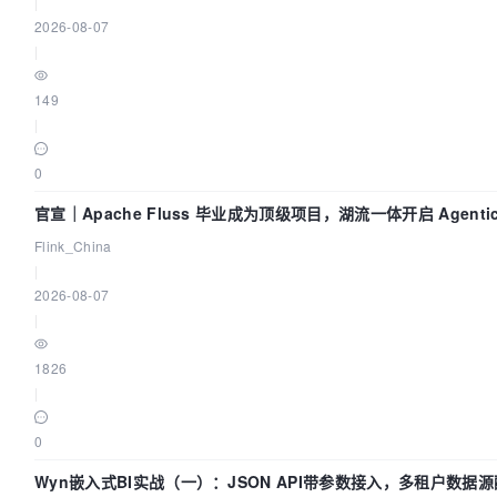
|
2026-08-07
|
149
|
0
官宣｜Apache Fluss 毕业成为顶级项目，湖流一体开启 Agenti
Flink_China
|
2026-08-07
|
1826
|
0
Wyn嵌入式BI实战（一）：JSON API带参数接入，多租户数据源