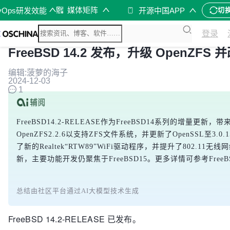
媒体矩阵
vOps研发效能
开源中国APP
切
登录
FreeBSD 14.2 发布，升级 OpenZF
编辑:菠萝的海子
2024-12-03
1
FreeBSD14.2-RELEASE作为FreeBSD14系列的
OpenZFS2.2.6以支持ZFS文件系统，并更新了OpenSSL至3.0.1
了新的Realtek“RTW89”WiFi驱动程序，并提升了802.
新，主要功能开发仍聚焦于FreeBSD15。更多详情可参考FreeB
总结由社区平台通过AI大模型技术生成
FreeBSD 14.2-RELEASE 已发布。