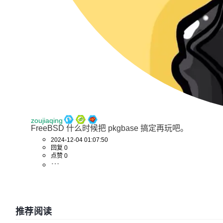
zoujiaqing
FreeBSD 什么时候把 pkgbase 搞定再玩吧。
2024-12-04 01:07:50
回复 0
点赞 0
推荐阅读