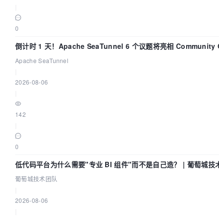
|
0
倒计时 1 天！Apache SeaTunnel 6 个议题将亮相 Community Ov
Apache SeaTunnel
|
2026-08-06
|
142
|
0
低代码平台为什么需要"专业 BI 组件"而不是自己造？ | 葡萄城技
葡萄城技术团队
|
2026-08-06
|