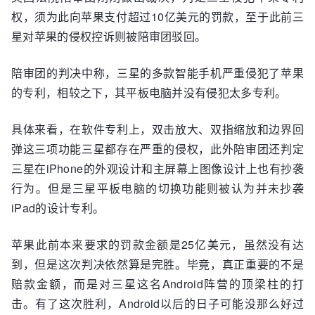
权，须为此向苹果支付超过10亿美元的罚款，至于此前三
星对苹果的侵权控诉则被陪审团驳回。
陪审团的判决中称，三星的多款智能手机严重侵犯了苹果
的专利，相较之下，其平板电脑并没有侵犯太多专利。
具体来看，在软件专利上，双击放大、双指缩放和边界回
弹这三项功能三星都存在严重的侵权，此外陪审团还判定
三星在iPhone的外观设计和主屏幕上图像设计上也有抄袭
行为。但是三星平板电脑的切换功能则被认为并未抄袭
iPad的设计专利。
苹果此前本来要求的罚款金额是25亿美元，虽然没有达
到，但是这次判决依然算是完胜。毕竟，真正重要的不是
赔款金额，而是对三星这名Android阵营的顶梁柱的打
击。有了这次胜利，Android以后的日子可能没那么好过