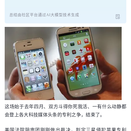
总结由社区平台通过AI大模型技术生成
这场始于去年四月、双方斗得你死我活、一有什么动静都
会登上各大科技媒体头条的专利之争，结束了。
美国法院陪审团刚刚做出裁决，判定三星侵犯苹果专利