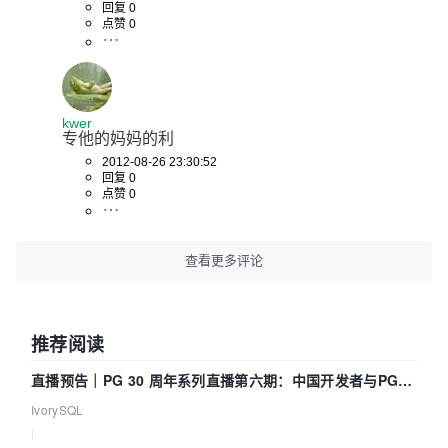
回复 0
点赞 0
kwer
专他的妈妈的利
2012-08-26 23:30:52
回复 0
点赞 0
查看更多评论
推荐阅读
直播预告｜PG 30 周年系列直播第六期：中国开发者与PG内
核——我们改得动吗？我们贡献了什么？
IvorySQL
|