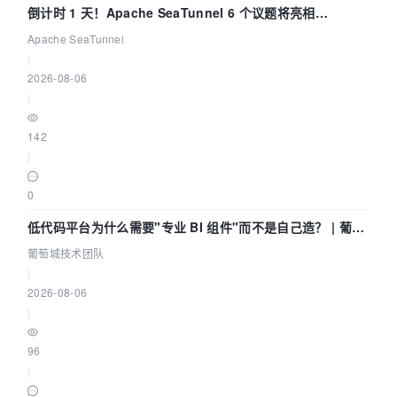
倒计时 1 天！Apache SeaTunnel 6 个议题将亮相
Community Over Code Asia 2026
Apache SeaTunnel
|
2026-08-06
|
142
|
0
低代码平台为什么需要"专业 BI 组件"而不是自己造？ | 葡萄
城技术团队
葡萄城技术团队
|
2026-08-06
|
96
|