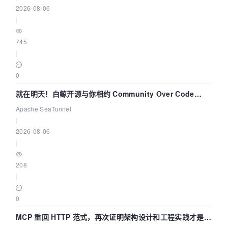
2026-08-06
|
745
|
0
就在明天！白鲸开源与你相约 Community Over Code
Asia 2026 主题演讲！
Apache SeaTunnel
|
2026-08-06
|
208
|
0
MCP 重回 HTTP 范式，再次证明架构设计和工程实践才是稀