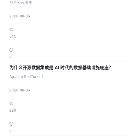
缺资源
阿里云云原生
|
2026-08-06
|
515
|
0
为什么开源数据集成是 AI 时代的数据基础设施底座？
Apache SeaTunnel
|
2026-08-06
|
229
|
0