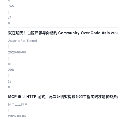
745
|
0
就在明天！白鲸开源与你相约 Community Over Code Asia 2
Apache SeaTunnel
|
2026-08-06
|
208
|
0
MCP 重回 HTTP 范式，再次证明架构设计和工程实践才是稀缺资
阿里云云原生
|
2026-08-06