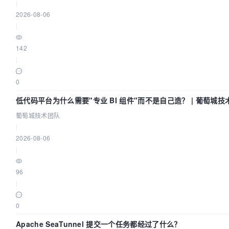
|
2026-08-06
|
142
|
0
低代码平台为什么需要"专业 BI 组件"而不是自己造？ | 葡萄城技
葡萄城技术团队
|
2026-08-06
|
96
|
0
Apache SeaTunnel 提交一个任务都经过了什么？