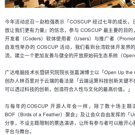
今年活动总召－赵柏强表示「COSCUP 经过七年的成长
放让我们更有力量』的信念，参与 COSCUP 最主要的目
开发者（Coders）软体使用者（Users）与推广者（Pro
自发性举办的 COSCUP 活动，我们看到台湾软体开发
流，建立一个更加友善与健全的开放原始码生态系统（Open sour
广达电脑技术长暨研究院院长张嘉渊博士以「Open Up th
创办人林百里对于云端的看法是「云端运算科技创新关键不
可以透过科技的创新，创造符合人性与文化的最高价值。」
与每年的COSCUP 开源人年会一样，除了数十场主
BOF（Birds of a Feather）聚会」及让会众自由发挥
分享，不设主题限制的票选演讲，让所有参与者可以敞开心
平台与舞台。