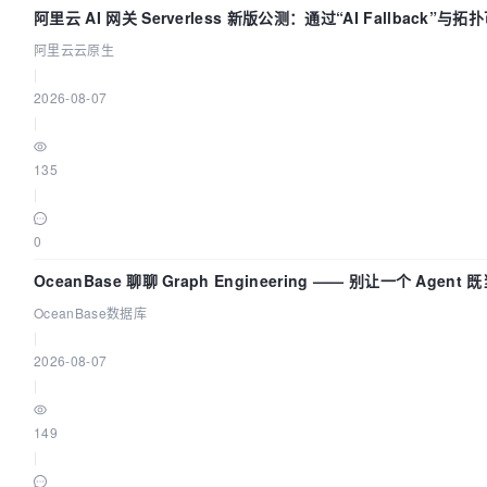
阿里云 AI 网关 Serverless 新版公测：通过“AI Fallback”
阿里云云原生
|
2026-08-07
|
135
|
0
OceanBase 聊聊 Graph Engineering —— 别让一个 Agen
OceanBase数据库
|
2026-08-07
|
149
|