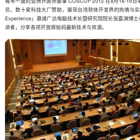
每年一度的亚洲开源界盛事 COSCUP 2012 在8月18
员、数十家科技大厂赞助，展现台湾软体开发界的热情与实力。今年活动
Experience」邀请广达电脑技术长暨研究院院长张嘉
讲者，分享各项开放原始码最新技术与资源。