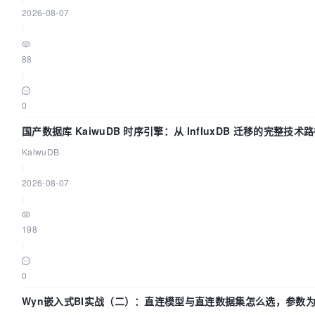
2026-08-07
|
88
|
0
国产数据库 KaiwuDB 时序引擎：从 InfluxDB 迁移的完整技术
KaiwuDB
|
2026-08-07
|
198
|
0
Wyn嵌入式BI实战（二）：直连模型与直连数据集怎么选，参数为