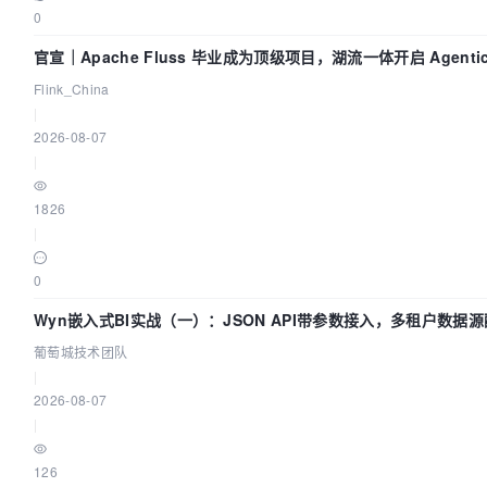
0
官宣｜Apache Fluss 毕业成为顶级项目，湖流一体开启 Agenti
Flink_China
|
2026-08-07
|
1826
|
0
Wyn嵌入式BI实战（一）：JSON API带参数接入，多租户数据源
葡萄城技术团队
|
2026-08-07
|
126