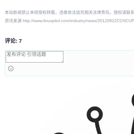
本站新闻禁止未经授权转载，违者依法追究相关法律责任。授权请联系：oscbia
资讯来源:http://www.linuxpilot.com/industry/news/20120822COSCU
评论: 7