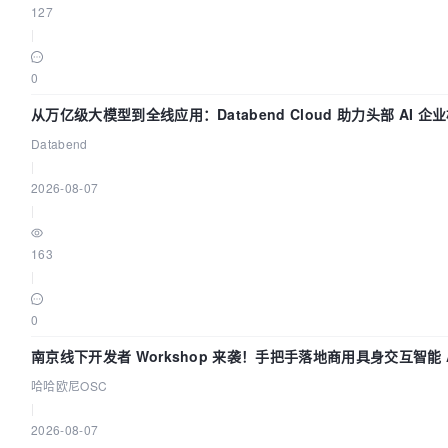
127
|
0
从万亿级大模型到全线应用：Databend Cloud 助力头部 AI 企业
Databend
|
2026-08-07
|
163
|
0
南京线下开发者 Workshop 来袭！手把手落地商用具身交互智能 A
哈哈欧尼OSC
|
2026-08-07