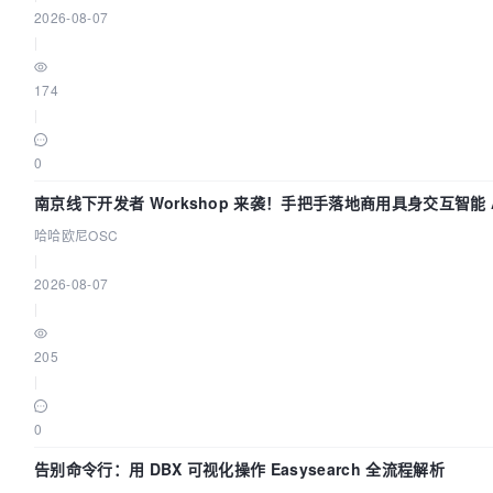
2026-08-07
|
174
|
0
南京线下开发者 Workshop 来袭！手把手落地商用具身交互智能 A
哈哈欧尼OSC
|
2026-08-07
|
205
|
0
告别命令行：用 DBX 可视化操作 Easysearch 全流程解析