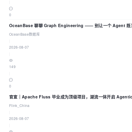
|
0
OceanBase 聊聊 Graph Engineering —— 别让一个 Agen
OceanBase数据库
|
2026-08-07
|
149
|
0
官宣｜Apache Fluss 毕业成为顶级项目，湖流一体开启 Agentic
时化时代
Flink_China
|
2026-08-07
|