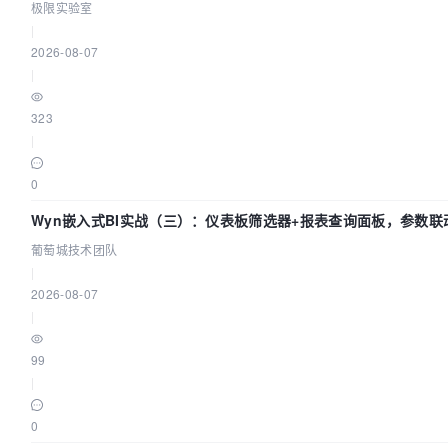
极限实验室
|
2026-08-07
|
323
|
0
Wyn嵌入式BI实战（三）：仪表板筛选器+报表查询面板，参数联
葡萄城技术团队
|
2026-08-07
|
99
|
0