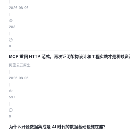
|
2026-08-06
|
208
|
0
MCP 重回 HTTP 范式，再次证明架构设计和工程实践才是稀缺资
阿里云云原生
|
2026-08-06
|
537
|
0
为什么开源数据集成是 AI 时代的数据基础设施底座？