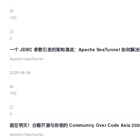
|
193
|
0
一个 JDBC 参数引发的架构演进：Apache SeaTunnel 如何
“定时 Flush”难题
Apache SeaTunnel
|
2026-08-06
|
745
|
0
就在明天！白鲸开源与你相约 Community Over Code Asia 2
Apache SeaTunnel