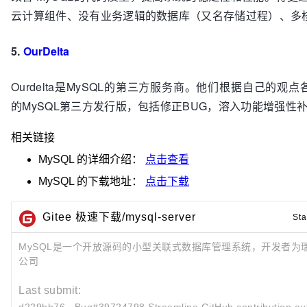
云计算组件、没有业务逻辑的数据库（又名存储过程）、多核
5.
OurDelta
Ourdelta是MySQL的第三方服务商。他们根据自己的观
的MySQL第三方发行版，包括修正BUG，溶入功能增强性
相关链接
MySQL
的详细介绍：
点击查看
MySQL
的下载地址：
点击下载
Gitee 极速下载/mysql-server
Sta
MySQL是一个开放源码的小型关联式数据库管理系统，开发者为瑞典
公司
Last submit: