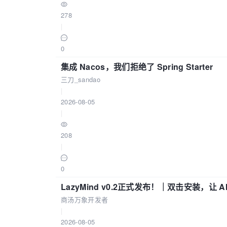
278
|
0
集成 Nacos，我们拒绝了 Spring Starter
三刀_sandao
|
2026-08-05
|
208
|
0
LazyMind v0.2正式发布！｜双击安装，让 
商汤万象开发者
|
2026-08-05