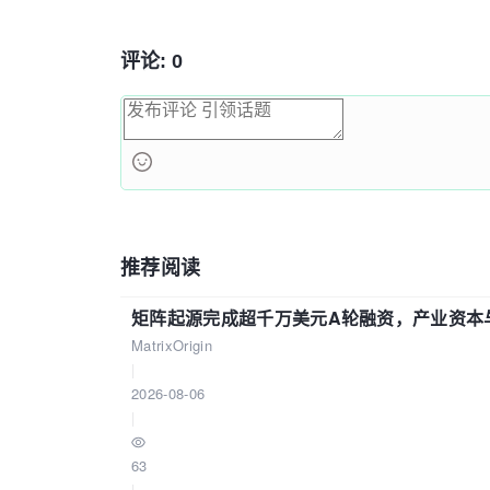
评论: 0
推荐阅读
矩阵起源完成超千万美元A轮融资，产业资本
MatrixOrigin
|
2026-08-06
|
63
|