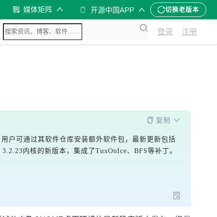
媒体矩阵
开源中国APP
切换老版本
登录
注册
复制
的操作系统。用户可通过其软件仓库安装额外软件包，最新更新包括
及基于Linux 3.2.23内核的新版本，集成了TuxOnIce、BFS等补丁。