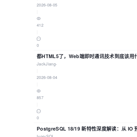
2026-08-05
|
412
|
0
都HTML5了，Web端即时通讯技术到底该
JackJiang-
|
2026-08-04
|
857
|
0
PostgreSQL 18/19 新特性深度解读：
IvorySQL