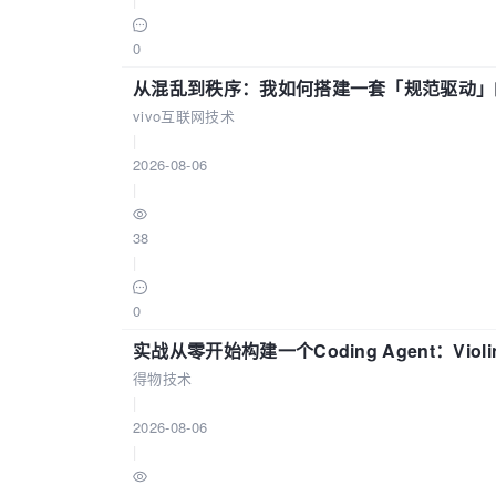
0
从混乱到秩序：我如何搭建一套「规范驱动」的
vivo互联网技术
|
2026-08-06
|
38
|
0
实战从零开始构建一个Coding Agent：Viol
得物技术
|
2026-08-06
|