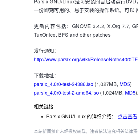
Parsix GNU/Linux是可安装的自启动运行
一份即刻可用的、易于安装的操作系统。可以 
更新内容包括：GNOME 3.4.2, X.Org 7.7, GRUB 2, G
TuxOnIce, BFS and other patches
发行通知：
http://www.parsix.org/wiki/ReleaseNotes40r0T
下载地址：
parsix_4.0r0-test-2-i386.iso
(1,027MB,
MD5
)
parsix_4.0r0-test-2-amd64.iso
(1,024MB,
MD5
)
相关链接
Parsix GNU/Linux
的详细介绍：
点击查看
本站新闻禁止未经授权转载，违者依法追究相关法律责任。授权请联