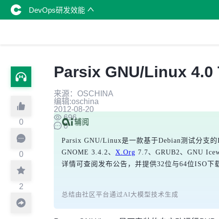
DevOps研发效能
Parsix GNU/Linux 4.0 
来源：OSCHINA
编辑:oschina
2012-08-20
696
0
0
Parsix GNU/Linux是一款基于Debi
GNOME 3.4.2、
X.Org
 7.7、GRUB2、GNU Ice
0
详情可查阅发布公告，并提供32位与64位ISO下
2
总结由社区平台通过AI大模型技术生成