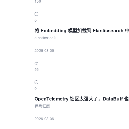
156
|
0
将 Embedding 模型加载到 Elasticsearch 
elasticstack
|
2026-08-06
|
56
|
0
OpenTelemetry 社区太强大了，DataBuf
乒乓狂魔
|
2026-08-06
|