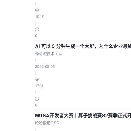
|
1047
|
0
AI 可以 5 分钟生成一个大屏，为什么企业最终
葡萄城技术团队
|
2026-08-05
|
1701
|
0
MUSA开发者大赛丨算子挑战赛S2赛季正式
哈哈欧尼OSC
|