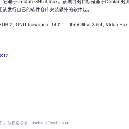
DVD，它基于Debian GNU/Linux。该项目的目标是基于De
用该发行自己的软件仓库安装额外的软件包。
NU Iceweasel 14.0.1, LibreOffice 3.5.4, VirtualBox 4.
EST2
.
系：oscbianji#oschina.cn