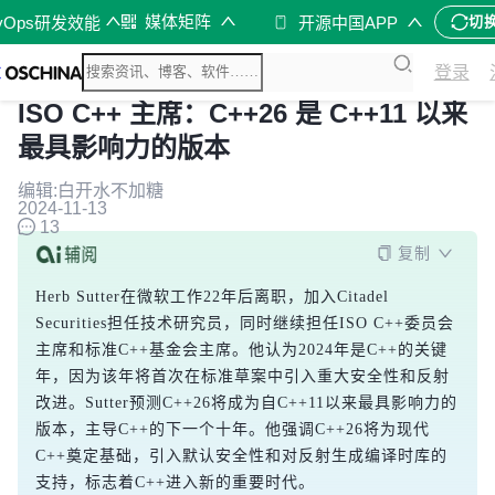
媒体矩阵
vOps研发效能
开源中国APP
切
登录
ISO C++ 主席：C++26 是 C++11 以来
最具影响力的版本
编辑:白开水不加糖
2024-11-13
13
复制
Herb Sutter在微软工作22年后离职，加入Citadel 
Securities担任技术研究员，同时继续担任ISO C++委员会
主席和标准C++基金会主席。他认为2024年是C++的关键
年，因为该年将首次在标准草案中引入重大安全性和反射
改进。Sutter预测C++26将成为自C++11以来最具影响力的
版本，主导C++的下一个十年。他强调C++26将为现代
C++奠定基础，引入默认安全性和对反射生成编译时库的
支持，标志着C++进入新的重要时代。