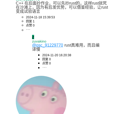
C++ 在后面抄作业，可以先抄rust的，这样rust就死
在沙滩上，因为有后发优势，可以借鉴经验，让rust
变成试验语言
2024-11-18 15:39:53
回复 1
点赞 0
z
zuvakino
@osc_91229770
rust真难用，而且编
译慢
2024-11-20 16:20:38
回复 0
点赞 0