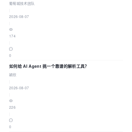
据源配置指南 | 葡萄城技术团队
葡萄城技术团队
|
2026-08-07
|
174
|
0
如何给 AI Agent 挑一个靠谱的解析工具？
颖欣
|
2026-08-07
|
226
|
0