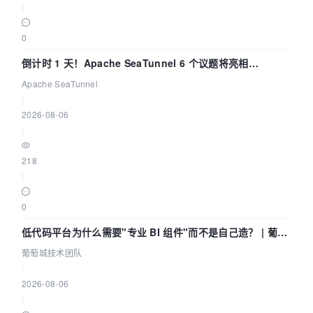
|
0
倒计时 1 天！Apache SeaTunnel 6 个议题将亮相
Community Over Code Asia 2026
Apache SeaTunnel
|
2026-08-06
|
218
|
0
低代码平台为什么需要"专业 BI 组件"而不是自己造？ | 葡萄
城技术团队
葡萄城技术团队
|
2026-08-06
|