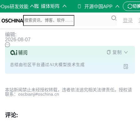
媒体矩阵
vOps研发效能
开源中国APP
切
登录
编辑:
2026-08-07
复制
总结由社区平台通过AI大模型技术生成
本站新闻禁止未经授权转载，违者依法追究相关法律责任。授权请
联系：oscbianji#oschina.cn
评论: