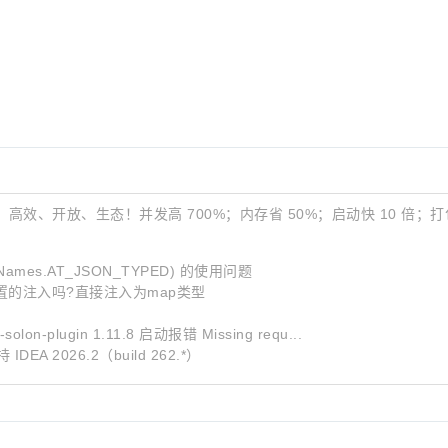
效、开放、生态！并发高 700%；内存省 50%；启动快 10 倍；打包小 90%
ializerNames.AT_JSON_TYPED) 的使用问题
类型配置的注入吗?直接注入为map类型
ex‑solon‑plugin 1.11.8 启动报错 Missing requ...
 IDEA 2026.2（build 262.*）