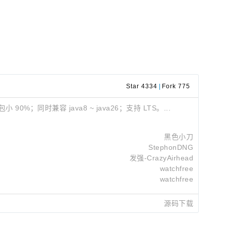
Star 4334
|
Fork 775
；同时兼容 java8 ~ java26；支持 LTS。...
黑色小刀
StephonDNG
发强-CrazyAirhead
watchfree
watchfree
源码下载
西东
2026-08-03 15:26
西东
2026-08-03 09:35