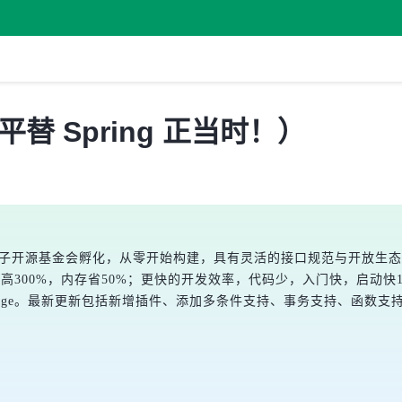
发布（平替 Spring 正当时！）
由开放原子开源基金会孵化，从零开始构建，具有灵活的接口规范与开放
发高300%，内存省50%；更快的开发效率，代码少，入门快，启动快
Native Image。最新更新包括新增插件、添加多条件支持、事务支持、函