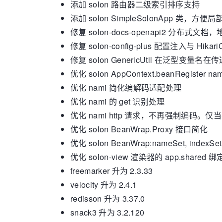
添加 solon 路由器二级索引排序支持
添加 solon SimpleSolonApp 类，方便
修复 solon-docs-openapi2 分布式
修复 solon-config-plus 配置注入与 Hika
修复 solon GenericUtil 在
优化 solon AppContext.beanRe
优化 nami 简化编解码适配处理
优化 nami 的 get 识别处理
优化 nami http 请求，不再强制编码。仅
优化 solon BeanWrap.Proxy 接口简化
优化 solon BeanWrap:nameSet, indexS
优化 solon-view 渲染器的 app.share
freemarker 升为 2.3.33
velocity 升为 2.4.1
redisson 升为 3.37.0
snack3 升为 3.2.120