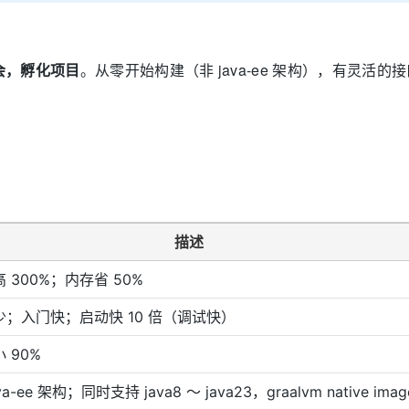
会，孵化项目
。从零开始构建（非 java-ee 架构），有灵活
描述
 300%；内存省 50%
少；入门快；启动快 10 倍（调试快）
 90%
va-ee 架构；同时支持 java8 ～ java23，graalvm native imag