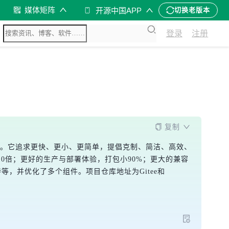
媒体矩阵
开源中国APP
切换老版本
登录
注册
复制
生态。它追求更快、更小、更简单，提倡克制、简洁、高效、
10倍；更好的生产与部署体验，打包小90%；更大的兼容
数支持等，并优化了多个组件。项目仓库地址为Gitee和