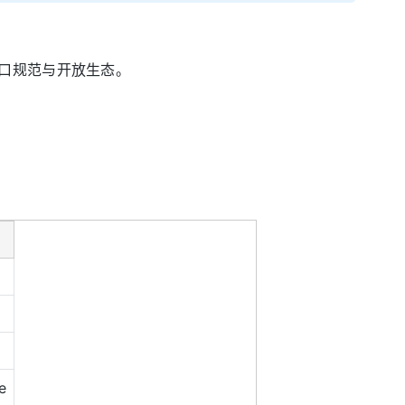
的接口规范与开放生态。
e