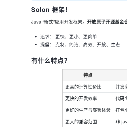
Solon 框架！
Java “新式”应用开发框架。
开放原子开源基金
追求： 更快、更小、更简单
提倡： 克制、简洁、高效、开放、生态
有什么特点？
特点
更高的计算性价比
并发高
更快的开发效率
代码
更好的生产与部署体验
打包小
更大的兼容范围
非 ja