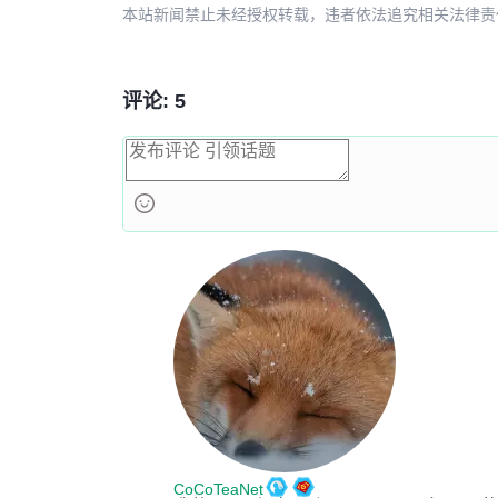
5de6c04d
README
本站新闻禁止未经授权转载，违者依法追究相关法律责任。授权请联
评论: 5
CoCoTeaNet