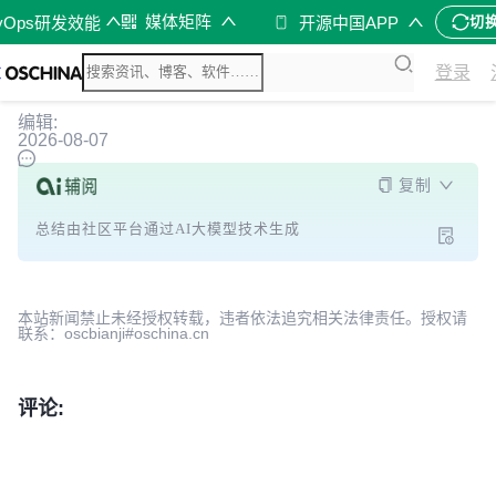
媒体矩阵
vOps研发效能
开源中国APP
切
登录
编辑:
2026-08-07
复制
总结由社区平台通过AI大模型技术生成
本站新闻禁止未经授权转载，违者依法追究相关法律责任。授权请
联系：oscbianji#oschina.cn
评论: