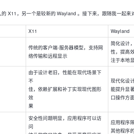
久的 X11，另一个是较新的 Wayland 。接下来，跟随我一起
X11
Wayland
简化设计
传统的客户端-服务器模型，支持网
性，提高
络传输和远程显示
注于本地
由于设计老旧，性能在现代场景下
不
现代化设
佳，依赖扩展和补丁实现现代图形
能提升显
效
口操作方
果
安全性问题明显，应用程序可以访
应用程序
问
其他程序