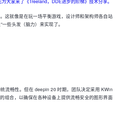
大家来了《Treeland，DDE进步的阶梯》技术分享。
效。这就像是在玩一场平衡游戏，设计师和架构师各自站
”一些头发（脑力）来实现了。
系统流畅性。但在 deepin 20 时期，团队决定采用 KWin
ity 的组合，以确保在各种设备上提供流畅安全的图形界面