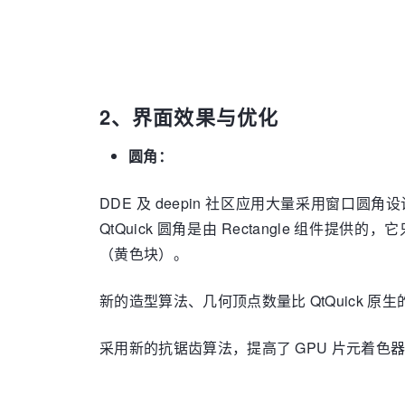
2、界面效果与优化
圆角：
DDE 及 deepin 社区应用大量采用窗口圆
QtQuick 圆角是由 Rectangle 组件
（黄色块）。
新的造型算法、几何顶点数量比 QtQuick 原生的
采用新的抗锯齿算法，提高了 GPU 片元着色器