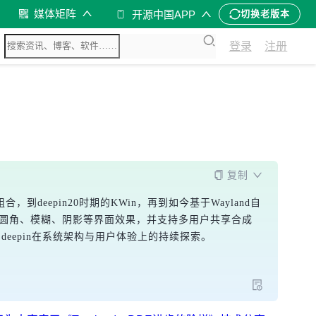
媒体矩阵
开源中国APP
切换老版本
登录
注册
复制
组合，到deepin20时期的KWin，再到如今基于Wayland自
，通过优化圆角、模糊、阴影等界面效果，并支持多用户共享合成
eepin在系统架构与用户体验上的持续探索。