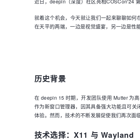
近日，deepin（深度）社区亮相COSCon'
就着这个机会，今天就让我们一起来聊聊如何
在天平的两端，一边是视觉盛宴，另一边是性能
历史背景
在 deepin 15 时期，开发团队使用 Mutte
作为新窗口管理器，因其具备强大功能且可关闭合成
体验。然而，技术的不断发展促使我们再次面
技术选择：X11 与 Wayland