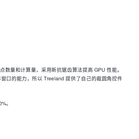
几何顶点数量和计算量，采用新抗锯齿算法提高 GPU 性能。
形窗口的能力，所以 Treeland 提供了自己的裁圆角控件
0%。