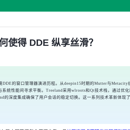
如何使得 DDE 纵享丝滑？
DDE的窗口管理器演进历程。从deepin15时期的Mutter与Metacity
画与系统性能间寻求平衡。Treeland采用wlroots和Qt技术栈
emd的深度集成确保了用户会话的稳定切换。这一系列技术革新体现了d