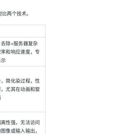
来对比两个技术。
，去除×服务器复杂
效率和响应速度，专
显示
计，简化染过程，性
著，尤其在动画和窗
面
隔离性强，无法访问
的图像或输入输出，