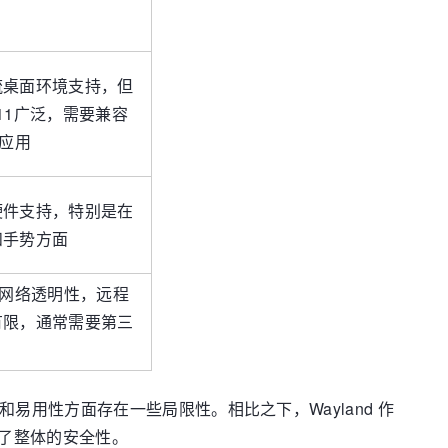
流桌面环境支持，但
11广泛，需要兼容
1应用
硬件支持，特别是在
和手势方面
的网络透明性，远程
有限，通常需要第三
易用性方面存在一些局限性。相比之下，Wayland 作
了整体的安全性。