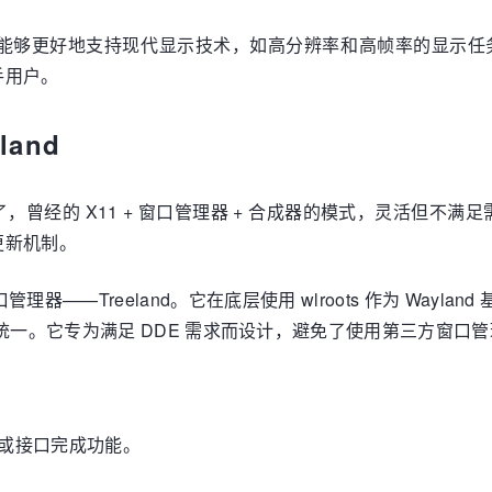
势，能够更好地支持现代显示技术，如高分辨率和高帧率的显示任务
手用户。
and
经的 X11 + 窗口管理器 + 合成器的模式，灵活但不满足需
更新机制。
管理器——Treeland。它在底层使用 wlroots 作为 Wayla
更统一。它专为满足 DDE 需求而设计，避免了使用第三方窗
项目或接口完成功能。