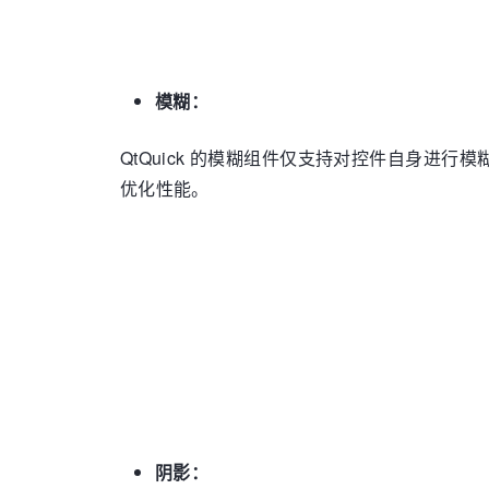
模糊：
QtQuick 的模糊组件仅支持对控件自身进行模
优化性能。
阴影：