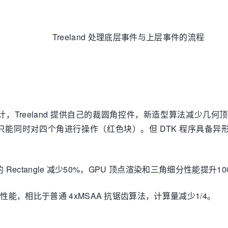
Treeland 处理底层事件与上层事件的流程
角设计，Treeland 提供自己的裁圆角控件，新造型算法减少
提供的，它只能同时对四个角进行操作（红色块）。但 DTK 程序具备异
 Rectangle 减少50%，GPU 顶点渲染和三角细分性能提升10
性能，相比于普通 4xMSAA 抗锯齿算法，计算量减少1/4。