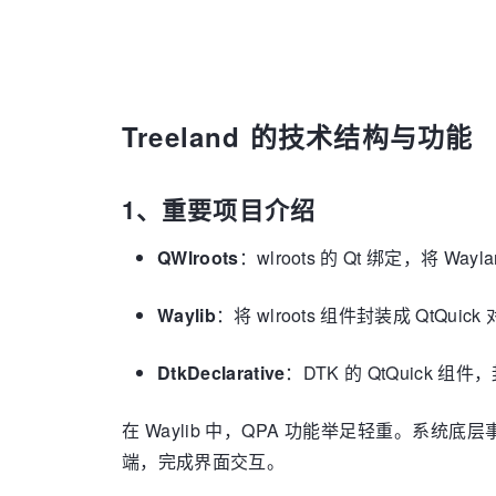
Treeland 的技术结构与功能
1、重要项目介绍
QWlroots
：wlroots 的 Qt 绑定，将 Wa
Waylib
：将 wlroots 组件封装成 QtQui
DtkDeclarative
：DTK 的 QtQuick 组件
在 Waylib 中，QPA 功能举足轻重。系统底层
端，完成界面交互。