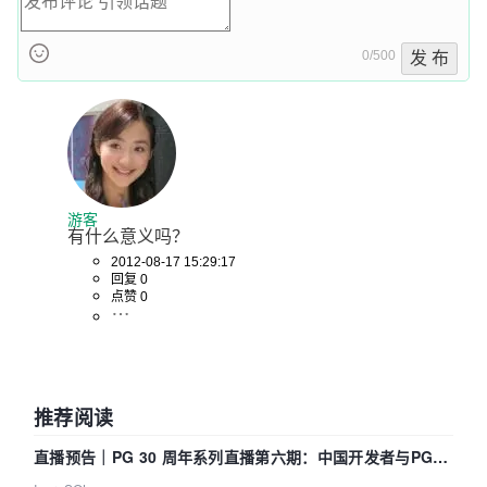
0/500
发 布
游客
有什么意义吗？
2012-08-17 15:29:17
回复 0
点赞 0
推荐阅读
直播预告｜PG 30 周年系列直播第六期：中国开发者与PG内
核——我们改得动吗？我们贡献了什么？