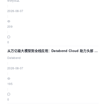
IvorySQL
|
2026-08-07
|
209
|
0
从万亿级大模型到全线应用：Databend Cloud 助力头部 AI
企业构建全链路 Trace 数据管道
Databend
|
2026-08-07
|
195
|
0