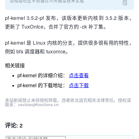
总结由社区平台通过AI大模型技术生成
pf-kernel 3.5.2-pf 发布，该版本更新内核到 3.5.2 版本，
更新了 TuxOnIce，合并了官方的 -ck 补丁集。
pf-kernel 是 Linux 内核的分支，提供很多很有用的特性，
例如 bfs 调度器和 tuxonice。
相关链接
pf-kernel
的详细介绍：
点击查看
pf-kernel
的下载地址：
点击下载
本站新闻禁止未经授权转载，违者依法追究相关法律责任。授权请
联系：oscbianji#oschina.cn
评论: 2