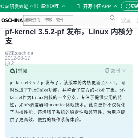
媒体矩阵
vOps研发效能
开源中国APP
切
登录
pf-kernel 3.5.2-pf 发布，Linux 内核分
支
编辑:oschina
2012-08-17
2
复制
pf-kernel3.5.2-pf发布了，该版本将内核更新至3.5.2，同
时改进了TuxOnIce功能，并整合了官方的-ck补丁集。pf-
kernel作为Linux内核的一个分支，专注于提供实用的特
性，如bfs调度器和tuxonice休眠技术。此次更新不仅优化
了内核性能，还增强了系统的稳定性和兼容性，为用户提
供了更高效、便捷的操作系统体验。