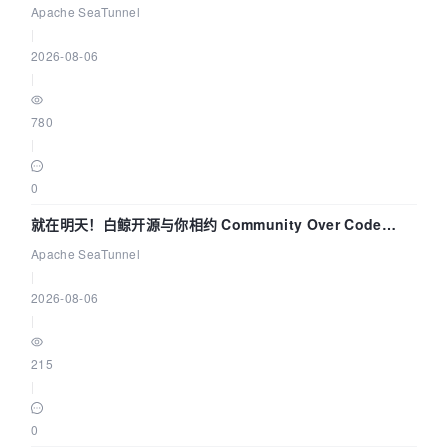
解决数据同步中的“定时 Flush”难题
Apache SeaTunnel
|
2026-08-06
|
780
|
0
就在明天！白鲸开源与你相约 Community Over Code
Asia 2026 主题演讲！
Apache SeaTunnel
|
2026-08-06
|
215
|
0