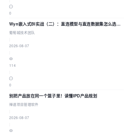
0
Wyn嵌入式BI实战（二）：直连模型与直连数据集怎么选，
参数为什么不生效？| 葡萄城技术团队
葡萄城技术团队
|
2026-08-07
|
114
|
0
别把产品放在同一个篮子里！读懂IPD产品规划
禅道项目管理软件
|
2026-08-07
|