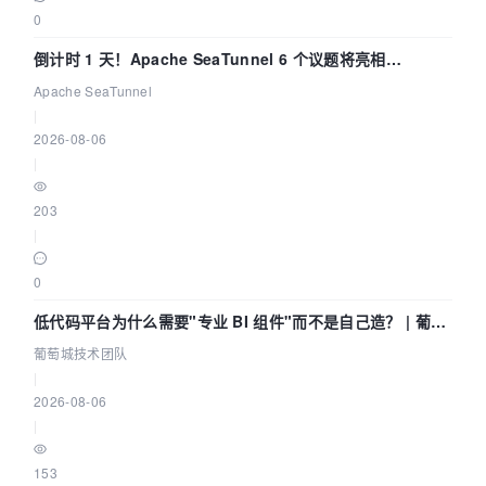
0
倒计时 1 天！Apache SeaTunnel 6 个议题将亮相
Community Over Code Asia 2026
Apache SeaTunnel
|
2026-08-06
|
203
|
0
低代码平台为什么需要"专业 BI 组件"而不是自己造？ | 葡萄
城技术团队
葡萄城技术团队
|
2026-08-06
|
153