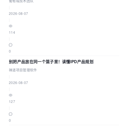
参数为什么不生效？| 葡萄城技术团队
葡萄城技术团队
|
2026-08-07
|
114
|
0
别把产品放在同一个篮子里！读懂IPD产品规划
禅道项目管理软件
|
2026-08-07
|
127
|
0