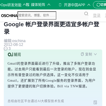
媒体矩阵
vOps研发效能
开源中国APP
切
登录
Google 帐户登录界面更适宜多帐户登
录
编辑:oschina
2012-08-12
3
复制
Gmail的登录界面最近进行了升级，推出了多账户登录功
能。过去用户只能看到最后一次登录的账户，现在则会显
示所有曾登录过的账户供选择。这一变化不仅适用于
Gmail，还扩展到了所有Google服务的登录界面，为用户
提供了更便捷的账户切换体验。Bill via TNW报道。
总结由社区平台通过AI大模型技术生成