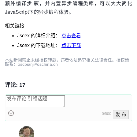
额外编译步 骤，并内置异步编程类库，可以大大简化
JavaScript下的异步编程体验。
相关链接
Jscex
的详细介绍：
点击查看
Jscex
的下载地址：
点击下载
本站新闻禁止未经授权转载，违者依法追究相关法律责任。授权请
联系：oscbianji#oschina.cn
评论: 17
0/500
发 布