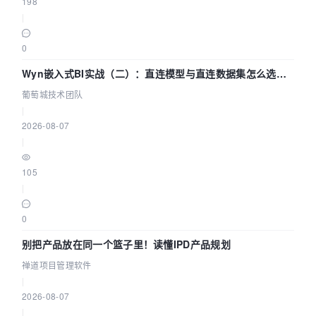
198
|
0
Wyn嵌入式BI实战（二）：直连模型与直连数据集怎么选，
参数为什么不生效？| 葡萄城技术团队
葡萄城技术团队
|
2026-08-07
|
105
|
0
别把产品放在同一个篮子里！读懂IPD产品规划
禅道项目管理软件
|
2026-08-07
|