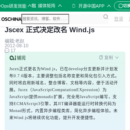
媒体矩阵
vOps研发效能
开源中国APP
切
登录
Jscex 正式决定改名 Wind.js
编辑:老赵
2012-08-10
17
复制
Jscex正式更名为Wind.js，已在develop分支更新并计划发
布0.7.0版本，主要调整包括名称变更和简化包引入方式。
同时将启用新域名，整合博客、文档等内容，便于活动开
展。Jscex（JavaScriptComputationEXpression）为
JavaScript提供monadic扩展，完全用JavaScript编写，支
持ECMAScript3引擎，其JIT编译器能运行时转换代码为
Monad形式，内置异步编程类库，简化异步编程体验。未
来Wind.js将继续优化功能，提升开发便捷性。