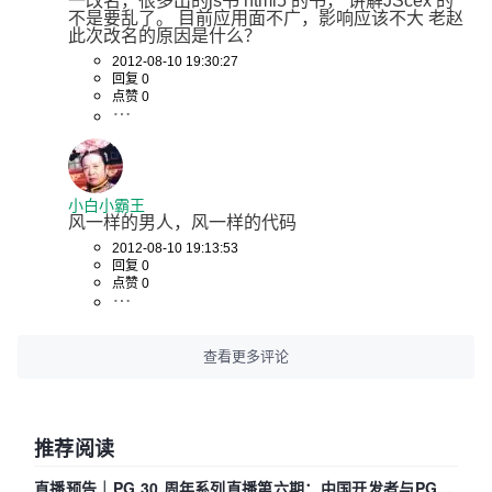
一改名，很多出的js书 html5 的书， 讲解JScex 的
不是要乱了。 目前应用面不广，影响应该不大 老赵 
此次改名的原因是什么？
2012-08-10 19:30:27
回复 0
点赞 0
小白小霸王
风一样的男人，风一样的代码
2012-08-10 19:13:53
回复 0
点赞 0
查看更多评论
推荐阅读
直播预告｜PG 30 周年系列直播第六期：中国开发者与PG内