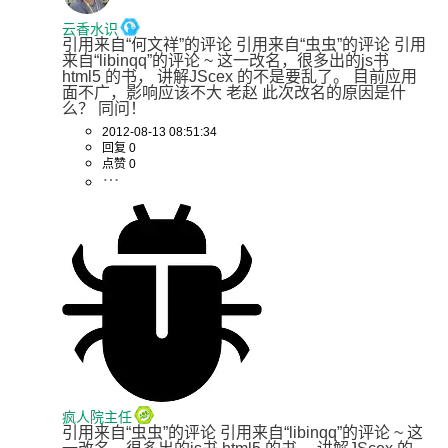
云香水识
引用来自“何文祥”的评论 引用来自“虫虫”的评论 引用
来自“libinqq”的评论 ~ 这一改名，很多出的js书 
html5 的书， 讲解JScex 的不是要乱了。 目前应用
面不广，影响应该不大 老赵 此次改名的原因是什
么？ 同问！
2012-08-13 08:51:34
回复 0
点赞 0
疯人院主任
引用来自“虫虫”的评论 引用来自“libinqq”的评论 ~ 这