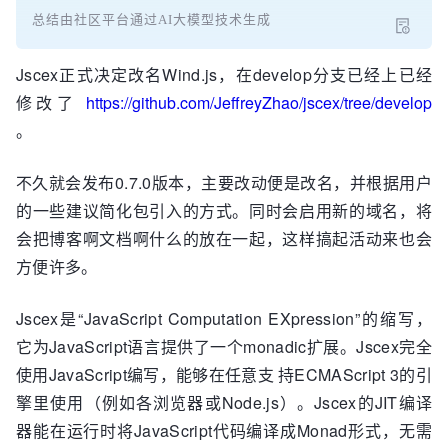
总结由社区平台通过AI大模型技术生成
Jscex正式决定改名Wind.js，在develop分支已经上已经
修改了
https://github.com/JeffreyZhao/jscex/tree/develop
。
不久就会发布0.7.0版本，主要改动便是改名，并根据用户
的一些建议简化包引入的方式。同时会启用新的域名，将
会把博客啊文档啊什么的放在一起，这样搞起活动来也会
方便许多。
Jscex是“JavaScript Computation EXpression”的缩写，
它为JavaScript语言提供了一个monadic扩展。Jscex完全
使用JavaScript编写，能够在任意支 持ECMAScript 3的引
擎里使用（例如各浏览器或Node.js）。Jscex的JIT编译
器能在运行时将JavaScript代码编译成Monad形式，无需