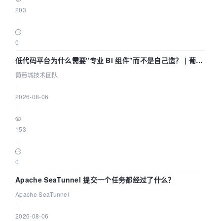
203
|
0
低代码平台为什么需要"专业 BI 组件"而不是自己造？ | 葡萄
城技术团队
葡萄城技术团队
|
2026-08-06
|
153
|
0
Apache SeaTunnel 提交一个任务都经过了什么？
Apache SeaTunnel
|
2026-08-06