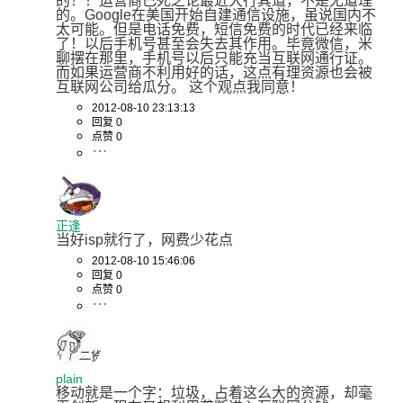
的！！运营商已死之论最近大行其道，不是无道理
的。Google在美国开始自建通信设施，虽说国内不
太可能。但是电话免费，短信免费的时代已经来临
了！以后手机号甚至会失去其作用。毕竟微信，米
聊摆在那里，手机号以后只能充当互联网通行证。
而如果运营商不利用好的话，这点有理资源也会被
互联网公司给瓜分。 这个观点我同意！
2012-08-10 23:13:13
回复 0
点赞 0
正逢
当好isp就行了，网费少花点
2012-08-10 15:46:06
回复 0
点赞 0
plain
移动就是一个字：垃圾，占着这么大的资源，却毫