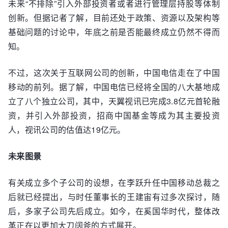
未来“不排除”引入外部投资者或者进行管理层持股等体制
创新。但据记者了解，目前还处于政策、资源以及架构等
基础问题的讨论中，年底之前是否能最终成立仍然不得而
知。
不过，这次关于互联网公司的创新，中国电信走在了中国
移动的前列。据了解，中国电信已经将全国的八大基地成
立了八个独立公司，其中，天翼视讯已完成3.8亿元首轮融
资，并引入外部投资，招商中国基金等成为其主要投资
人，视讯公司的估值达19亿元。
未来图景
有关成立多个子公司的设想，在李跃升任中国移动总裁之
后就已经提出，与时任董事长的王建宙有过多次探讨，随
后，多家子公司先后成立。如今，在奚国华时代，整体改
革正在以更加大刀阔斧的方式展开。