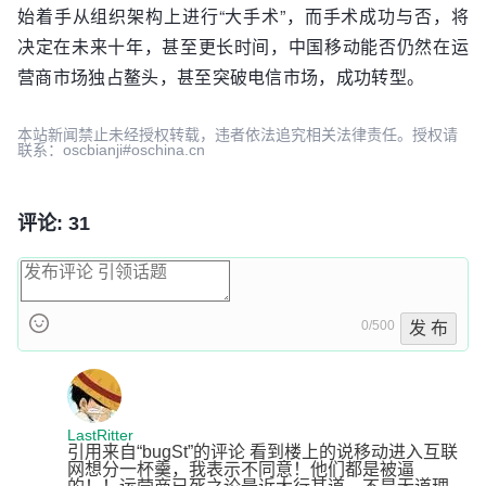
始着手从组织架构上进行“大手术”，而手术成功与否，将
决定在未来十年，甚至更长时间，中国移动能否仍然在运
营商市场独占鳌头，甚至突破电信市场，成功转型。
本站新闻禁止未经授权转载，违者依法追究相关法律责任。授权请
联系：oscbianji#oschina.cn
评论: 31
0/500
发 布
LastRitter
引用来自“bugSt”的评论 看到楼上的说移动进入互联
网想分一杯羹，我表示不同意！他们都是被逼