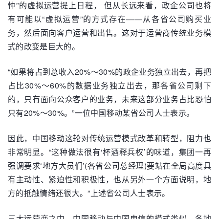
忡”的虚拟运营提上日程， 但从长远来看，政企公司也将
有可能以“虚拟运营”的方式存在——从各省公司购买业
务，然后面向客户运营和出售。这对于运营商传统业务模
式的改变是巨大的。
“如果将占到总收入20%～30%的政企业务独立出去，再把
占比30%～60%的数据业务独立出去，那各省公司剩下
的，只有面向公众客户的业务，未来这部分业务占比恐怕
只有20%～30%。”一位中国移动某省公司人士表示。
因此，中国移动这轮对传统运营模式改革和转型，阻力也
非常明显。“这种做法很有‘杯酒释兵权’的味道，集团一再
强调要求‘地方大员们’(各省公司总经理)要站在全局高度具
有主动性、紧迫性和积极性，也从另外一个方面说明，地
方的抵触情绪还很大。”上述省公司人士表示。
三大运营商之中，中国移动与中国电信的模式类似，各地