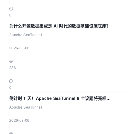
|
0
为什么开源数据集成是 AI 时代的数据基础设施底座？
Apache SeaTunnel
|
2026-08-06
|
236
|
0
倒计时 1 天！Apache SeaTunnel 6 个议题将亮相
Community Over Code Asia 2026
Apache SeaTunnel
|
2026-08-06
|