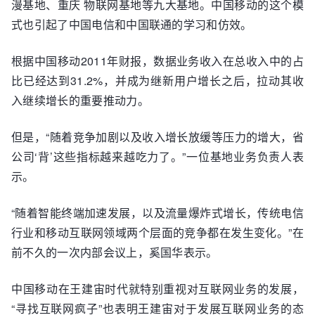
漫基地、重庆 物联网基地等九大基地。中国移动的这个模
式也引起了中国电信和中国联通的学习和仿效。
根据中国移动2011年财报，数据业务收入在总收入中的占
比已经达到31.2%，并成为继新用户增长之后，拉动其收
入继续增长的重要推动力。
但是，“随着竞争加剧以及收入增长放缓等压力的增大，省
公司‘背’这些指标越来越吃力了。”一位基地业务负责人表
示。
“随着智能终端加速发展，以及流量爆炸式增长，传统电信
行业和移动互联网领域两个层面的竞争都在发生变化。”在
前不久的一次内部会议上，奚国华表示。
中国移动在王建宙时代就特别重视对互联网业务的发展，
“寻找互联网疯子”也表明王建宙对于发展互联网业务的态