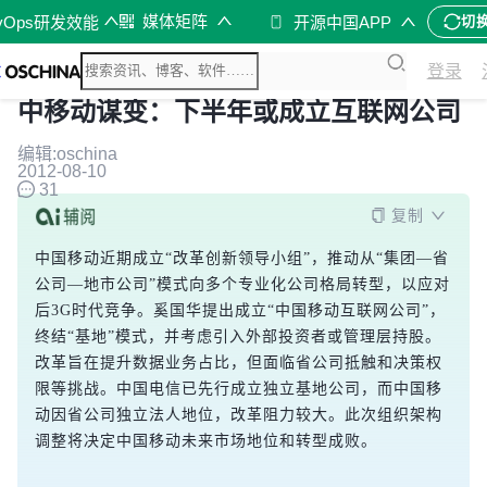
媒体矩阵
vOps研发效能
开源中国APP
切
登录
中移动谋变：下半年或成立互联网公司
编辑:oschina
2012-08-10
31
复制
中国移动近期成立“改革创新领导小组”，推动从“集团—省
公司—地市公司”模式向多个专业化公司格局转型，以应对
后3G时代竞争。奚国华提出成立“中国移动互联网公司”，
终结“基地”模式，并考虑引入外部投资者或管理层持股。
改革旨在提升数据业务占比，但面临省公司抵触和决策权
限等挑战。中国电信已先行成立独立基地公司，而中国移
动因省公司独立法人地位，改革阻力较大。此次组织架构
调整将决定中国移动未来市场地位和转型成败。