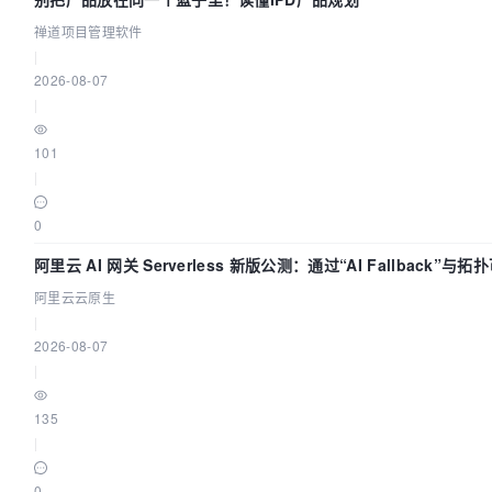
禅道项目管理软件
|
2026-08-07
|
101
|
0
阿里云 AI 网关 Serverless 新版公测：通过“AI Fallback”
阿里云云原生
|
2026-08-07
|
135
|
0