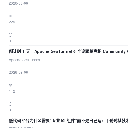
2026-08-06
|
229
|
0
倒计时 1 天！Apache SeaTunnel 6 个议题将亮相 Community Ov
Apache SeaTunnel
|
2026-08-06
|
142
|
0
低代码平台为什么需要"专业 BI 组件"而不是自己造？ | 葡萄城技