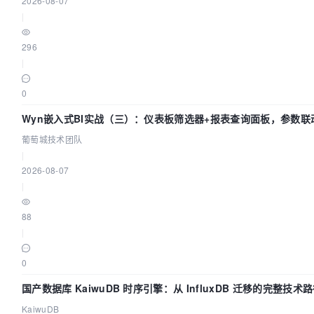
2026-08-07
|
296
|
0
Wyn嵌入式BI实战（三）：仪表板筛选器+报表查询面板，参数联
葡萄城技术团队
|
2026-08-07
|
88
|
0
国产数据库 KaiwuDB 时序引擎：从 InfluxDB 迁移的完整技术
KaiwuDB