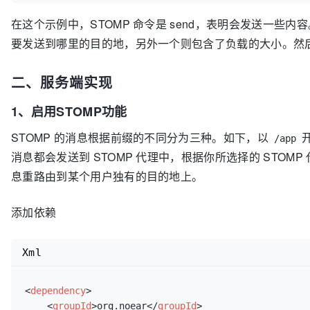
在这个示例中，STOMP 命令是 send，表明会发送一
要发送到哪里的目的地，另外一个则包含了负载的大小。然后
二、服务端实现
1、启用STOMP功能
STOMP 的消息根据前缀的不同分为三种。如下，以
/app
消息都会发送到 STOMP 代理中，根据你所选择的 STO
息重路由到某个用户独有的目的地上。
添加依赖
Xml
<
dependency
>
<
groupId
>
org.noear
</
groupId
>