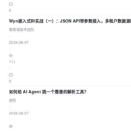
0
Wyn嵌入式BI实战（一）：JSON API带参数接入，多租户数据源
葡萄城技术团队
|
2026-08-07
|
111
|
0
如何给 AI Agent 挑一个靠谱的解析工具？
颖欣
|
2026-08-07
|