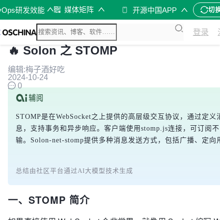
媒体矩阵
vOps研发效能
开源中国APP
切
登录
🔥 Solon 之 STOMP
编辑:梅子酒好吃
2024-10-24
0
STOMP是在WebSocket之上提供的高层级交互协议，通过定
息，支持事务和异步响应。客户端使用stomp.js连接，可订阅不
输。Solon-net-stomp提供多种消息发送方式，包括广
总结由社区平台通过AI大模型技术生成
一、STOMP 简介