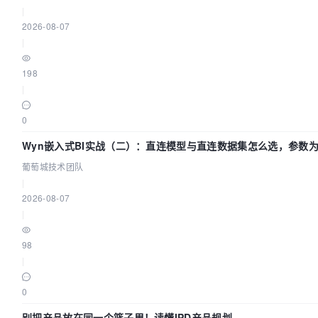
|
2026-08-07
|
198
|
0
Wyn嵌入式BI实战（二）：直连模型与直连数据集怎么选，参数为
葡萄城技术团队
|
2026-08-07
|
98
|
0
别把产品放在同一个篮子里！读懂IPD产品规划