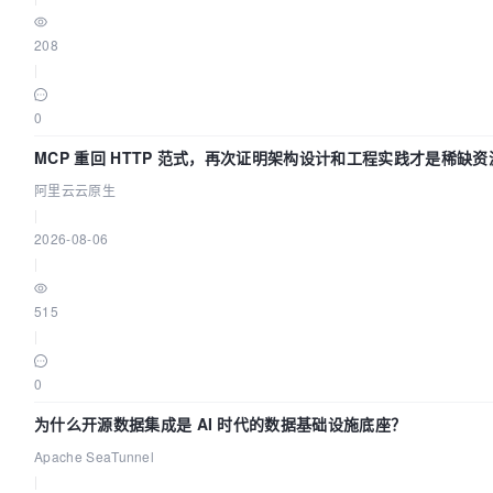
208
|
0
MCP 重回 HTTP 范式，再次证明架构设计和工程实践才是稀缺资
阿里云云原生
|
2026-08-06
|
515
|
0
为什么开源数据集成是 AI 时代的数据基础设施底座？
Apache SeaTunnel
|