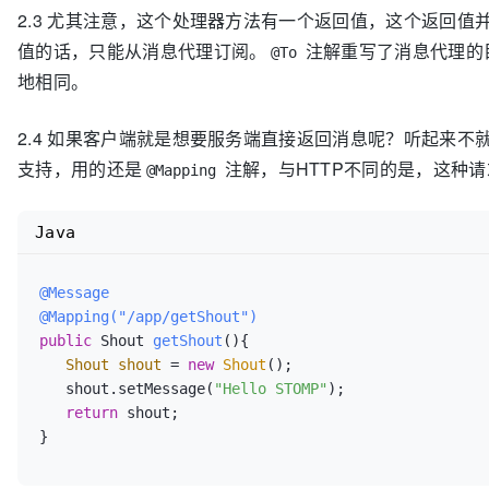
2.3 尤其注意，这个处理器方法有一个返回值，这个返回
值的话，只能从消息代理订阅。
注解重写了消息代理的
@To
地相同。
2.4 如果客户端就是想要服务端直接返回消息呢？听起来不就
支持，用的还是
注解，与HTTP不同的是，这种请求
@Mapping
Java
@Message
@Mapping("/app/getShout")
public
 Shout 
getShout
()
{

Shout
shout
=
new
Shout
();

   shout.setMessage(
"Hello STOMP"
);

return
 shout;
