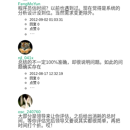
FengMoYun
程序员估时间？以前也遇到过。现在觉得是系统的
分析设计没到位。当然需求变更除外。
2012-09-02 01:03:31
回复 0
点赞 0
njl_041x
总结的不一定100%准确，却很说明问题。如此的问
题确实存在
2012-08-17 12:32:19
回复 0
点赞 0
osc_240760
大部分是领导来让你评估，之后给出消耗的总时
间，等你评估完后领导又要说其实都很简单，再把
时间打个折。哎！