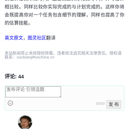
相比较。同样比较你实际完成的与计划完成的。这样你将
会既提高你对一个任务包含细节的理解，同样也提高了你
的估算技能。
英文原文
，
图灵社区
翻译
本站新闻禁止未经授权转载，违者依法追究相关法律责任。授权请
联系：oscbianji#oschina.cn
评论: 44
0/500
发 布