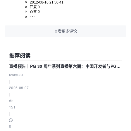
2012-08-16 21:50:41
回复 0
点赞 0
查看更多评论
推荐阅读
直播预告｜PG 30 周年系列直播第六期：中国开发者与PG内
核——我们改得动吗？我们贡献了什么？
IvorySQL
|
2026-08-07
|
151
|
0