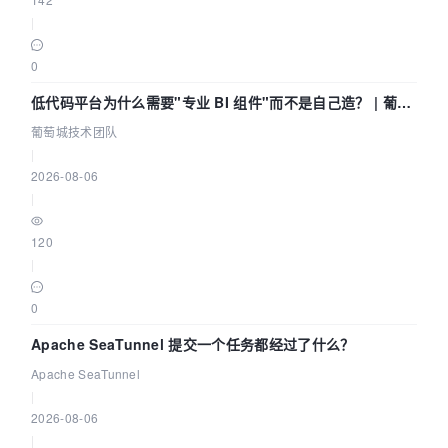
|
0
低代码平台为什么需要"专业 BI 组件"而不是自己造？ | 葡萄
城技术团队
葡萄城技术团队
|
2026-08-06
|
120
|
0
Apache SeaTunnel 提交一个任务都经过了什么？
Apache SeaTunnel
|
2026-08-06
|