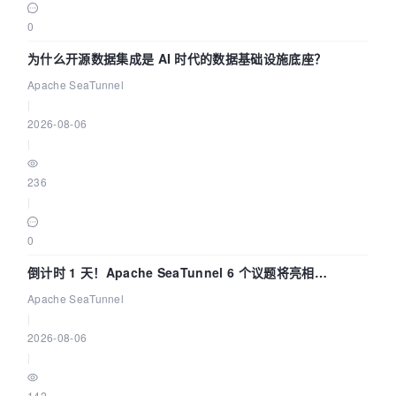
0
为什么开源数据集成是 AI 时代的数据基础设施底座？
Apache SeaTunnel
|
2026-08-06
|
236
|
0
倒计时 1 天！Apache SeaTunnel 6 个议题将亮相
Community Over Code Asia 2026
Apache SeaTunnel
|
2026-08-06
|
142