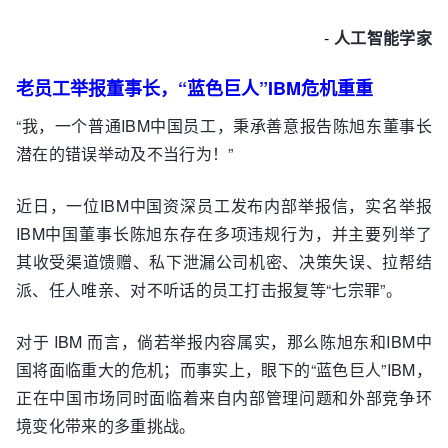
-
人工智能学家
老员工举报董事长，“蓝色巨人”IBM危机重重
“我，一个普通IBM中国员工，秉承善意报告陈旭东董事长
潜在的错误举动及不当行为！”
近日，一位IBM中国资深员工发布内部举报信，实名举报
IBM中国董事长陈旭东存在多项违规行为，并主要列举了
其收受渠道馈赠、私下泄漏公司机密、决策失误、拉帮结
派、任人唯亲、对不听话的员工打击报复等“七宗罪”。
对于 IBM 而言，倘若举报内容属实，那么陈旭东和IBM中
国将面临重大的危机；而事实上，眼下的“蓝色巨人”IBM，
正在中国市场同时面临着来自内部管理问题和外部竞争环
境变化带来的多重挑战。