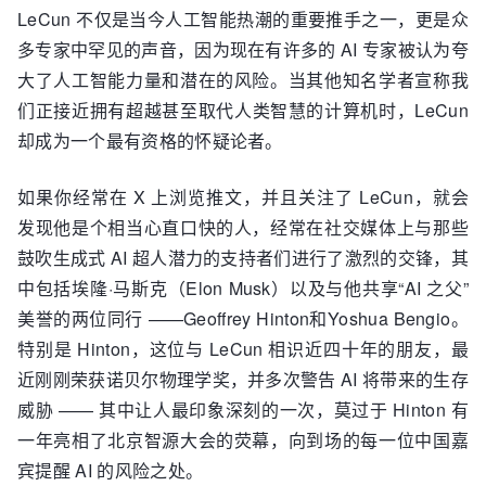
LeCun 不仅是当今人工智能热潮的重要推手之一，更是众
多专家中罕见的声音，因为现在有许多的 AI 专家被认为夸
大了人工智能力量和潜在的风险。当其他知名学者宣称我
们正接近拥有超越甚至取代人类智慧的计算机时，LeCun
却成为一个最有资格的怀疑论者。
如果你经常在 X 上浏览推文，并且关注了 LeCun，就会
发现他是个相当心直口快的人，经常在社交媒体上与那些
鼓吹生成式 AI 超人潜力的支持者们进行了激烈的交锋，其
中包括埃隆·马斯克（Elon Musk）以及与他共享“AI 之父”
美誉的两位同行 ——Geoffrey Hinton和Yoshua Bengio。
特别是 Hinton，这位与 LeCun 相识近四十年的朋友，最
近刚刚荣获诺贝尔物理学奖，并多次警告 AI 将带来的生存
威胁 —— 其中让人最印象深刻的一次，莫过于 Hinton 有
一年亮相了北京智源大会的荧幕，向到场的每一位中国嘉
宾提醒 AI 的风险之处。