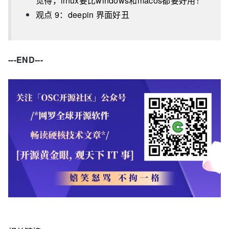
觉得，linux要比windows和macos都要好用！
观点 9：deepin 界面好丑
---END---