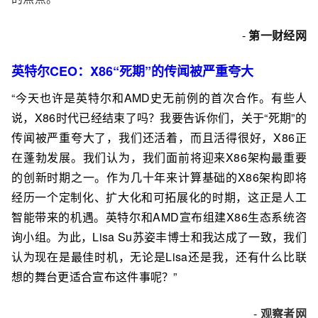
-
第一财经网
英特尔CEO：X86“死期”的传闻被严重夸大
“今天也许是英特尔和AMD史无前例的首次合作。有些人
说，X86时代已经结束了吗？我要告诉你们，关于“死期”的
传闻被严重夸大了，我们还活着，而且活得很好，X86正
在蓬勃发展。我们认为，我们面前将迎来X86架构最重要
的创新时期之一。作为几十年来计算基础的X86架构即将
经历一个定制化、扩大化和可拓展化的时期，这正是人工
智能带来的机遇。英特尔和AMD宣布组建X86生态系统咨
询小组。为此，Lisa Su苏姿丰博士和我达成了一致，我们
认为现在是最佳时机，无论是Lisa还是我，还有什么比联
想的舞台更适合宣布这件事呢？”
-
观察者网