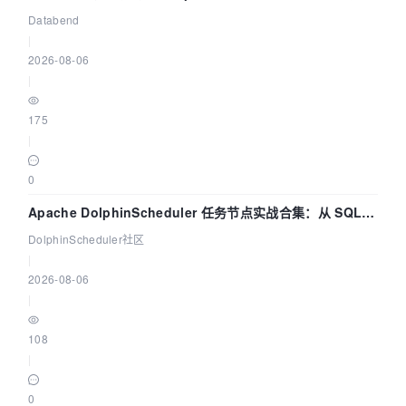
管道
Databend
|
2026-08-06
|
175
|
0
Apache DolphinScheduler 任务节点实战合集：从 SQL、
DataX 到 Spark、Flink 一次配置全打通
DolphinScheduler社区
|
2026-08-06
|
108
|
0