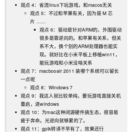
观点 4：省流linux下玩游戏，和macos无关
观点 5：不过和苹果有关，因为是 M 芯
片 ……
观点 6：驱动是针对ARM的，外围驱动
很多是靠逆向的。和苹果有关系，但关
系不大，换个别的ARM处理器也能实
现。就好比在小米平板上移植win11，
能玩游戏和小米没啥关系
观点 7：macbooair 2011 装哪个系统可以留长
一点呢
观点 8：Windows 7
观点 9：我这人就比较单纯，要玩游戏直接关机
重启，进windows
观点 10：为mac这种闭源硬件搞生态，很容易
疲于奔命。光逆向就够累的了。
观点 11：gptk转译不早有了，效果还行