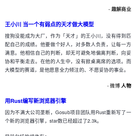
-
趣解商业
王小川 当一个有弱点的天才做大模型
搜狗没能成为大厂，作为「天才」的王小川，没有得到匹
配自己的成绩。他要做个好人，对多数人负责，让每一方
满意。他相信自己的判断，却无可避免地偏离判断，向妥
协和平衡走去。在他的人生中，没有掀桌离席的选项。而
大模型的赛道，是他愿意全力倾注的、不愿妥协的事业。
- 微博
人物
用Rust编写新浏览器引擎
因为不满大公司垄断，Gosub项目团队用Rust重新写了一
个新的浏览器引擎，star数已经超过了2.3k。