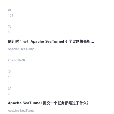
|
161
|
0
倒计时 1 天！Apache SeaTunnel 6 个议题将亮相
Community Over Code Asia 2026
Apache SeaTunnel
|
2026-08-06
|
133
|
0
Apache SeaTunnel 提交一个任务都经过了什么？
Apache SeaTunnel