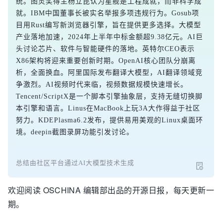
统。图灵奖得主杨立昆认为星舰是工程成就，而非科学成
就。IBM中国董事长被实名举报多项违规行为。Gosub项
目用Rust编写新浏览器引擎，旨在提供更多选择。大模型
产业落地加速，2024年上半年中标金额超9.38亿元。AI巨
头讨论芯片、软件与智能硬件的落地。英特尔CEO表示
X86架构将迎来重要创新时期。OpenAI核心团队分崩离
析，全面换血。阿里国际发布翻译大模型，AI翻译领域竞
争激烈。AI视频时代来临，视频数据规模快速增长。
Tencent/ScriptX是一个脚本引擎抽象层，支持无缝切换脚
本引擎和语言。Linus在MacBook上玩3A大作得益于社区
努力。KDEPlasma6.2发布，提供易用美观的Linux桌面环
境。deepin截图录屏功能引发讨论。
总结由社区平台通过AI大模型技术生成
欢迎阅读 OSCHINA 编辑部出品的开源日报，每天更新一
期。