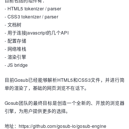
目前包括的组件有：
- HTML5 tokenizer / parser
- CSS3 tokenizer / parser
- 文档树
- 用于连接javascript的几个API
- 配置存储
- 网络堆栈
- 渲染引擎
- JS bridge
目前Gosub已经能够解析HTML5和CSS3文件，并进行简
单的渲染了，基础的网页浏览不在话下。
Gosub团队的最终目标是创造一个全新的、开放的浏览器
引擎，为用户提供更多的选择。
地址：https://github.com/gosub-io/gosub-engine