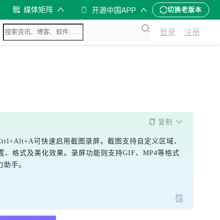
媒体矩阵
开源中国APP
切换老版本
登录
注册
复制
rl+Alt+A可快速启用截图录屏。截图支持自定义区域、
、格式及美化效果。录屏功能则支持GIF、MP4等格式
力助手。