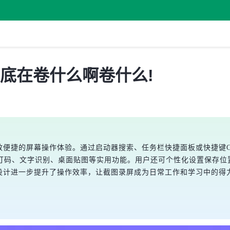
你到底在卷什么啊卷什么!
高效便捷的屏幕操作体验。通过启动器搜索、任务栏快捷面板或快捷键Ct
码、文字识别、桌面贴图等实用功能。用户还可个性化设置保存位置
捷键设计进一步提升了操作效率，让截图录屏成为日常工作和学习中的得