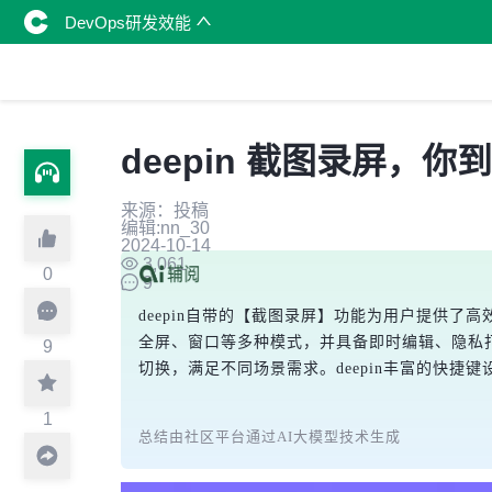
DevOps研发效能
deepin 截图录屏，
来源：投稿
编辑:nn_30
2024-10-14
3,061
0
9
deepin自带的【截图录屏】功能为用户提供了
全屏、窗口等多种模式，并具备即时编辑、隐私打
9
切换，满足不同场景需求。deepin丰富的快
1
总结由社区平台通过AI大模型技术生成