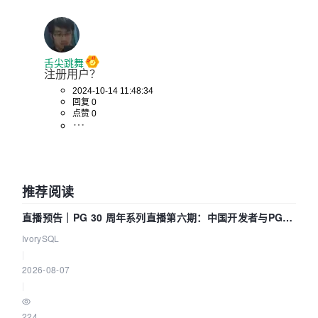
舌尖跳舞
注册用户？
2024-10-14 11:48:34
回复 0
点赞 0
推荐阅读
直播预告｜PG 30 周年系列直播第六期：中国开发者与PG内
核——我们改得动吗？我们贡献了什么？
IvorySQL
|
2026-08-07
|
224