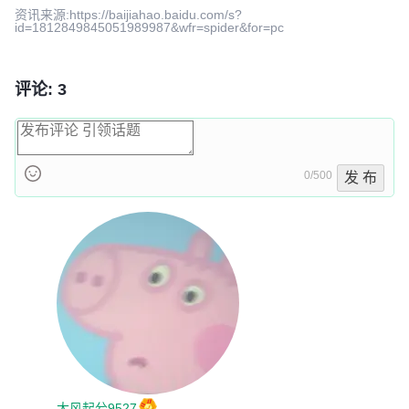
资讯来源:https://baijiahao.baidu.com/s?
id=1812849845051989987&wfr=spider&for=pc
评论: 3
0/500
发 布
大风起兮9527