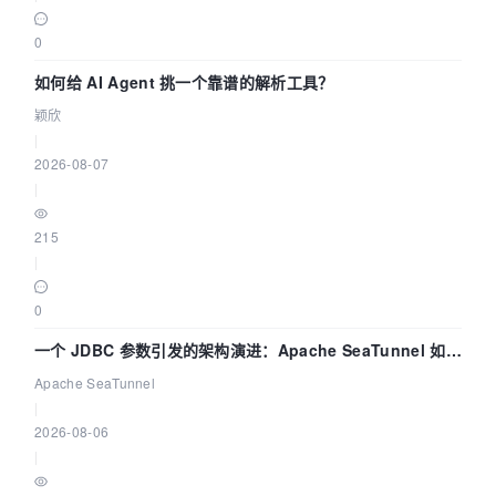
0
如何给 AI Agent 挑一个靠谱的解析工具？
颖欣
|
2026-08-07
|
215
|
0
一个 JDBC 参数引发的架构演进：Apache SeaTunnel 如何
解决数据同步中的“定时 Flush”难题
Apache SeaTunnel
|
2026-08-06
|