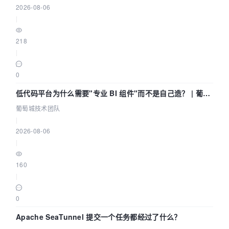
2026-08-06
|
218
|
0
低代码平台为什么需要"专业 BI 组件"而不是自己造？ | 葡萄
城技术团队
葡萄城技术团队
|
2026-08-06
|
160
|
0
Apache SeaTunnel 提交一个任务都经过了什么？