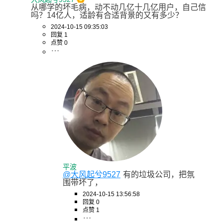
从哪学的坏毛病，动不动几亿十几亿用户，自己信
吗？14亿人，适龄有合适背景的又有多少？
2024-10-15 09:35:03
回复 1
点赞 0
平波
@大风起兮9527
有的垃圾公司，把氛
围带坏了，
2024-10-15 13:56:58
回复 0
点赞 1