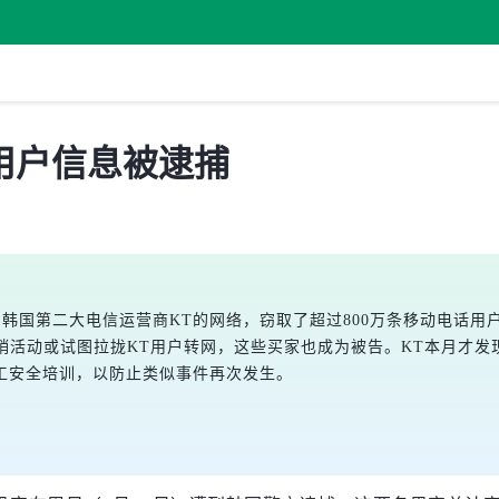
用户信息被逮捕
了韩国第二大电信运营商KT的网络，窃取了超过800万条移动电话
销活动或试图拉拢KT用户转网，这些买家也成为被告。KT本月才发
工安全培训，以防止类似事件再次发生。