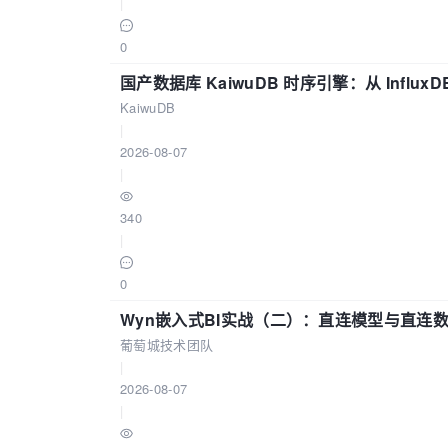
|
0
国产数据库 KaiwuDB 时序引擎：从 Influ
KaiwuDB
|
2026-08-07
|
340
|
0
Wyn嵌入式BI实战（二）：直连模型与直连
葡萄城技术团队
|
2026-08-07
|