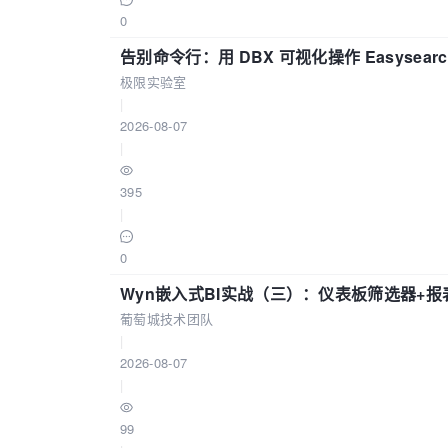
0
告别命令行：用 DBX 可视化操作 Easysear
极限实验室
|
2026-08-07
|
395
|
0
Wyn嵌入式BI实战（三）：仪表板筛选器+
葡萄城技术团队
|
2026-08-07
|
99