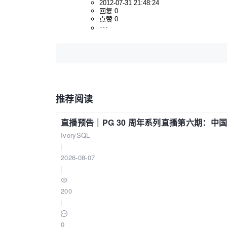
2012-07-31 21:48:24
回复 0
点赞 0
推荐阅读
直播预告｜PG 30 周年系列直播第六期：
IvorySQL
|
2026-08-07
|
200
|
0