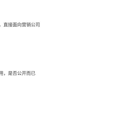
，直接面向营销公司
用，是否公开而已