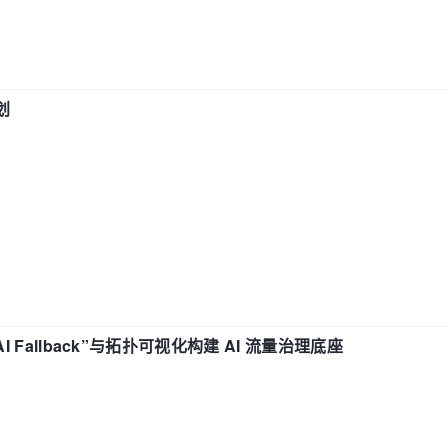
划
“AI Fallback”与拓扑可视化构建 AI 流量治理底座