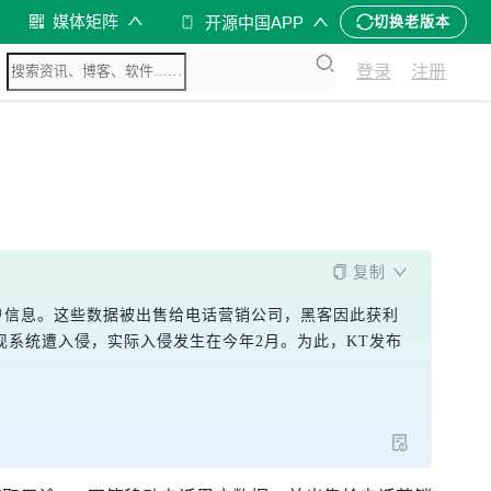
媒体矩阵
开源中国APP
切换老版本
登录
注册
复制
用户信息。这些数据被出售给电话营销公司，黑客因此获利
现系统遭入侵，实际入侵发生在今年2月。为此，KT发布