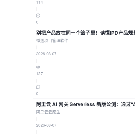
114
|
0
别把产品放在同一个篮子里！读懂IPD产品规
禅道项目管理软件
|
2026-08-07
|
127
|
0
阿里云 AI 网关 Serverless 新版公测：通过
阿里云云原生
|
2026-08-07
|