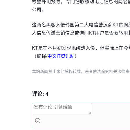
根据外电报导，专门窃取移动电话信息的两名黑
公司。
这两名黑客入侵韩国第二大电信营运商KT的网
人信息传送营销信息或询问KT用户是否要转用
KT是在本月初发现系统遭入侵，但实际上在今
（编译/
中文IT资讯站
）
本站新闻禁止未经授权转载，违者依法追究相关法律责任。授权请联
评论: 4