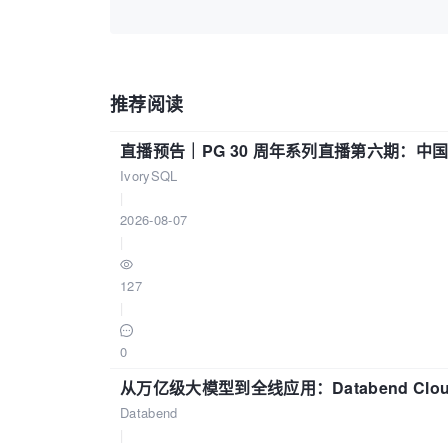
推荐阅读
直播预告｜PG 30 周年系列直播第六期：
IvorySQL
|
2026-08-07
|
127
|
0
从万亿级大模型到全线应用：Databend Clou
Databend
|