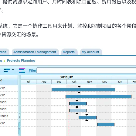
大的发行版本，提供资源绑定到用户、月时间表和项目面板、费用报
等。
目计划和管理系统，它是一个协作工具用来计划、监控和控制项目的各
种资源交汇的场景。