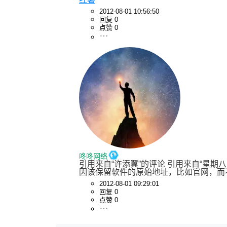
2012-08-01 10:56:50
回复 0
点赞 0
咚咚网络
引用来自“许添翼”的评论 引用来自“星期
因该保留软件的原始地址，比如官网，而
2012-08-01 09:29:01
回复 0
点赞 0