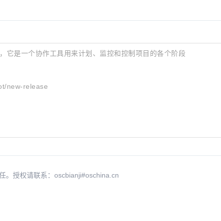
管理系统，它是一个协作工具用来计划、监控和控制项目的各个阶段
ot/new-release
系：oscbianji#oschina.cn