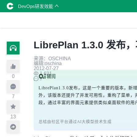
DevOps研发效能
LibrePlan 1.3.0
来源：OSCHINA
编辑:oschina
2012-07-27
1,631
0
7
LibrePlan1.3.0发布，这是一个重要
外，该版本还提升了并发可用性，重构了菜单，并支
7
段，通过丰富的界面元素提供类似桌面软件的用
13
总结由社区平台通过AI大模型技术生成