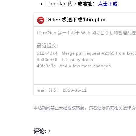
LibrePlan
的下载地址：
点击下载
Gitee 极速下载/libreplan
LibrePlan 是一个基于 Web 的项目计划和
最近提交:
512443a4
Merge pull request #2069 from kwo
8e33dd68
Fix faulty dates.
49fc8e3c
And a few more changes.
main 分支：
2026-06-11
本站新闻禁止未经授权转载，违者依法追究相关法律责任。授权请联
评论: 7