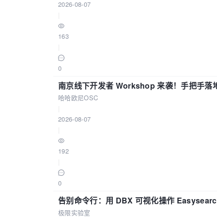
2026-08-07
|
163
|
0
南京线下开发者 Workshop 来袭！手把手落
哈哈欧尼OSC
|
2026-08-07
|
192
|
0
告别命令行：用 DBX 可视化操作 Easysear
极限实验室