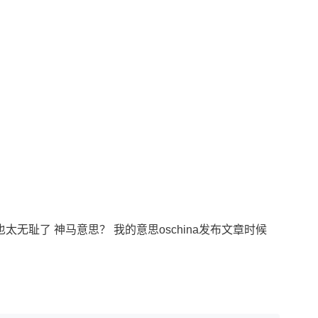
无耻了 神马意思？ 我的意思oschina发布文章时候