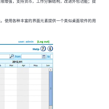
告以及权限增强，支持货币，工作分解结构，改进外包功能；提
个阶段。使用各种丰富的界面元素提供一个类似桌面软件的用