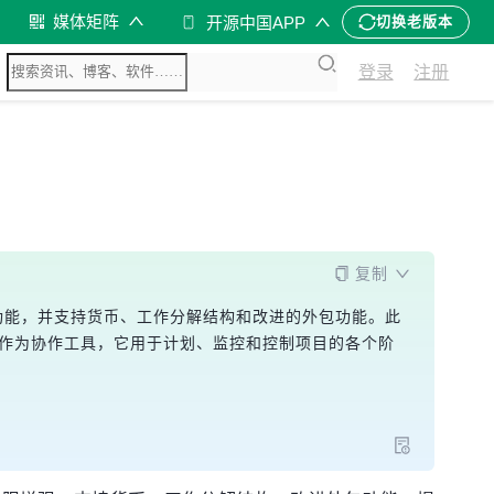
媒体矩阵
开源中国APP
切换老版本
登录
注册
复制
强等功能，并支持货币、工作分解结构和改进的外包功能。此
统，作为协作工具，它用于计划、监控和控制项目的各个阶