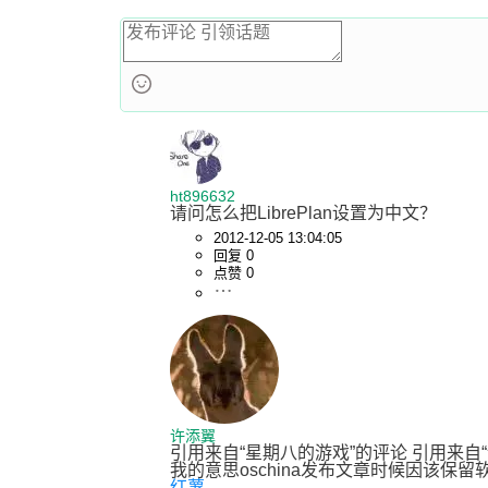
ht896632
请问怎么把LibrePlan设置为中文？
2012-12-05 13:04:05
回复 0
点赞 0
许添翼
引用来自“星期八的游戏”的评论 引用来自
我的意思oschina发布文章时候因该
红薯