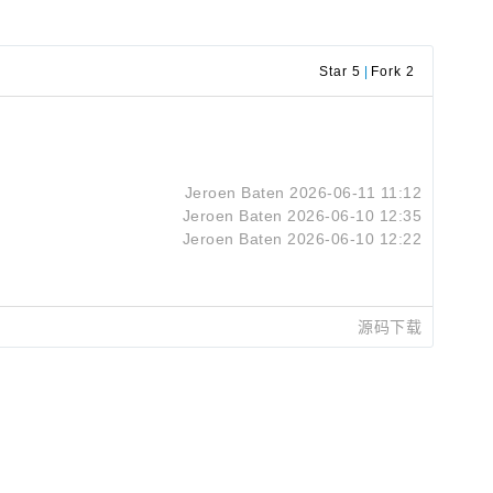
Star 5
|
Fork 2
Jeroen Baten
2026-06-11 11:12
Jeroen Baten
2026-06-10 12:35
Jeroen Baten
2026-06-10 12:22
源码下载