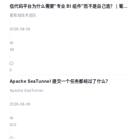
低代码平台为什么需要"专业 BI 组件"而不是自己造？ | 葡萄
城技术团队
葡萄城技术团队
|
2026-08-06
|
39
|
0
Apache SeaTunnel 提交一个任务都经过了什么？
Apache SeaTunnel
|
2026-08-06
|
202
|