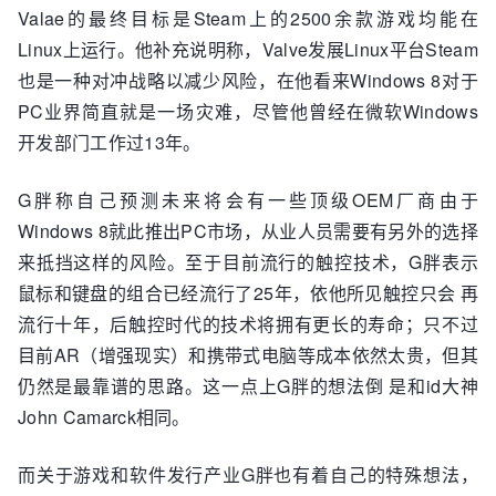
Valae的最终目标是Steam上的2500余款游戏均能在
Linux上运行。他补充说明称，Valve发展Linux平台Steam
也是一种对冲战略以减少风险，在他看来Windows 8对于
PC业界简直就是一场灾难，尽管他曾经在微软Windows
开发部门工作过13年。
G胖称自己预测未来将会有一些顶级OEM厂商由于
Windows 8就此推出PC市场，从业人员需要有另外的选择
来抵挡这样的风险。至于目前流行的触控技术，G胖表示
鼠标和键盘的组合已经流行了25年，依他所见触控只会 再
流行十年，后触控时代的技术将拥有更长的寿命；只不过
目前AR（增强现实）和携带式电脑等成本依然太贵，但其
仍然是最靠谱的思路。这一点上G胖的想法倒 是和id大神
John Camarck相同。
而关于游戏和软件发行产业G胖也有着自己的特殊想法，