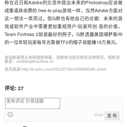
称在近日和Adobe的交流中提出未来的Photoshop应该做
成像道具收费的 free-to-play游戏一样，当然Adobe方面对
这一想法一笑而过。但G胖也有他自己的论据：未来的游
戏或软件产业中需要更加重视用户/玩家所创 造的价值，
Team Fortress 2就是最好的例子。G胖透露美国堪萨斯州
的一位年轻玩家每年光靠做TF2的帽子就能赚15万美元。
本站新闻禁止未经授权转载，违者依法追究相关法律责任。授权请
联系：oscbianji#oschina.cn
资讯来源:http://it.sohu.com/20120726/n349084585.shtml
评论: 27
0/500
发 布