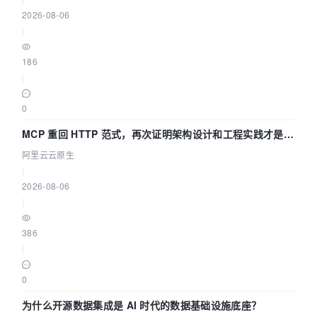
2026-08-06
|
186
|
0
MCP 重回 HTTP 范式，再次证明架构设计和工程实践才是稀
缺资源
阿里云云原生
|
2026-08-06
|
386
|
0
为什么开源数据集成是 AI 时代的数据基础设施底座？