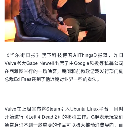
《华尔街日报》旗下科技博客AllThingsD报道，昨日
Valve老大Gabe Newell出席了由Google风投等私募公司
在西雅图举行的一场晚宴，期间和前微软游戏发行部门副
总裁Ed Fries谈到了他近期对业界一些的看法。
Valve在上周宣布将Steam引入Ubuntu Linux平台，同时
开始进行《Left 4 Dead 2》的移植工作。G胖表示玩家们
通常意识不到一款重要的作品可以极大推动消费导向，而