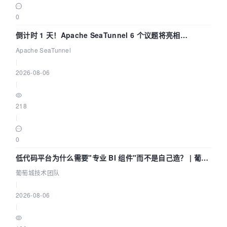
0
倒计时 1 天！Apache SeaTunnel 6 个议题将亮相
Community Over Code Asia 2026
Apache SeaTunnel
|
2026-08-06
|
218
|
0
低代码平台为什么需要"专业 BI 组件"而不是自己造？ | 葡萄
城技术团队
葡萄城技术团队
|
2026-08-06
|