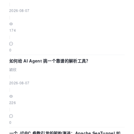
|
2026-08-07
|
174
|
0
如何给 AI Agent 挑一个靠谱的解析工具？
颖欣
|
2026-08-07
|
226
|
0
一个 JDBC 参数引发的架构演进：Apache SeaTunnel 如何