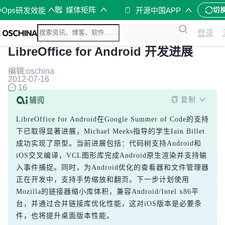
媒体矩阵
vOps研发效能
开源中国APP
切
登录
LibreOffice for Android 开发进展
编辑:oschina
2012-07-16
16
复制
LibreOffice for Android在Google Summer of Code的支持
下已取得显著进展，Michael Meeks指导的学生Iain Billet
成功实现了原型。当前进展包括：代码树支持Android和
iOS交叉编译，VCL图形库完成Android原生渲染并支持输
入事件捕捉。同时，为Android优化的查看器和文件管理器
正在开发中，支持手势缩放和翻页。下一步计划使用
Mozilla的链接器缩小库体积，兼容Android/Intel x86平
台，并通过合并链接库优化性能，这对iOS版本是必要条
件，也将提升桌面版本性能。