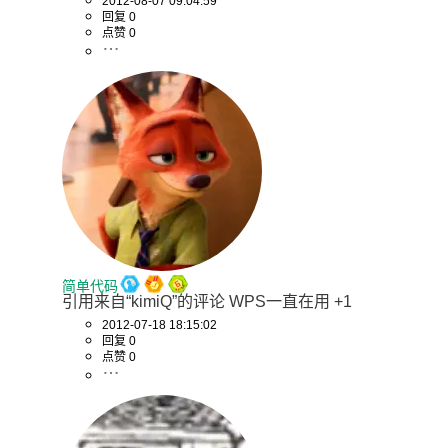
2012-08-07 09:04:59
回复 0
点赞 0
简单代码
引用来自“kimiQ”的评论 WPS一直在用 +1
2012-07-18 18:15:02
回复 0
点赞 0