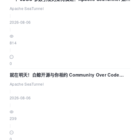
解决数据同步中的“定时 Flush”难题
Apache SeaTunnel
|
2026-08-06
|
814
|
0
就在明天！白鲸开源与你相约 Community Over Code
Asia 2026 主题演讲！
Apache SeaTunnel
|
2026-08-06
|
239
|
0