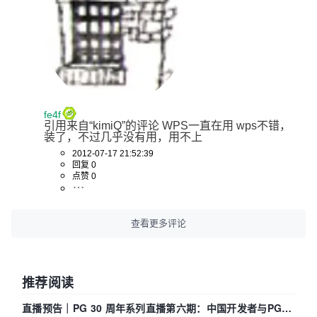
fe4f
引用来自“kimiQ”的评论 WPS一直在用 wps不错，
装了，不过几乎没有用，用不上
2012-07-17 21:52:39
回复 0
点赞 0
查看更多评论
推荐阅读
直播预告｜PG 30 周年系列直播第六期：中国开发者与PG内