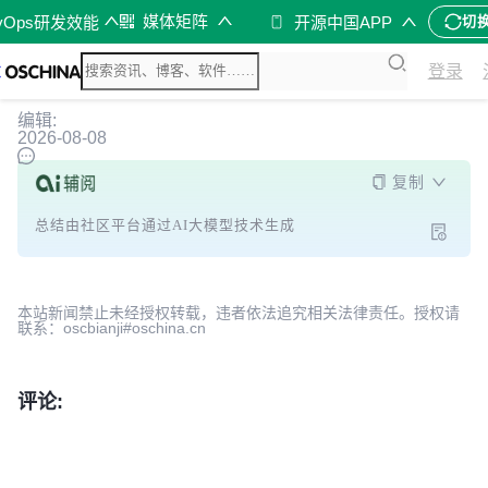
媒体矩阵
vOps研发效能
开源中国APP
切
登录
编辑:
2026-08-08
复制
总结由社区平台通过AI大模型技术生成
本站新闻禁止未经授权转载，违者依法追究相关法律责任。授权请
联系：oscbianji#oschina.cn
评论: