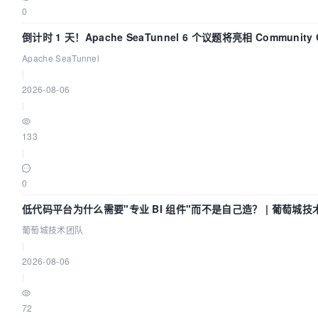
0
倒计时 1 天！Apache SeaTunnel 6 个议题将亮相 Community O
Asia 2026
Apache SeaTunnel
|
2026-08-06
|
133
|
0
低代码平台为什么需要"专业 BI 组件"而不是自己造？ | 葡萄城技
葡萄城技术团队
|
2026-08-06
|
72