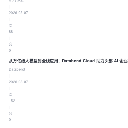
|
2026-08-07
|
88
|
0
从万亿级大模型到全线应用：Databend Cloud 助力头部 AI 
Trace 数据管道
Databend
|
2026-08-07
|
152
|
0