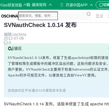
媒体矩阵
vOps研发效能
开源中国APP
切
登录
SVNauthCheck 1.0.14 发布
编辑:oschina
2012-07-06
0
SVNauthCheck1.0.14发布，修复了生成apachehttpd权限的
了管理权限生成模板中的缓冲区溢出问题，这些问题涉及安全
用户更新。SVNauthCheck主要用于检查Subversion的认证文
Apache的许可规范文件，以便其他工具如ViewVC使用。
总结由社区平台通过AI大模型技术生成
SVNauthCheck 1.0.14 发布，该版本修复了生成 apache h