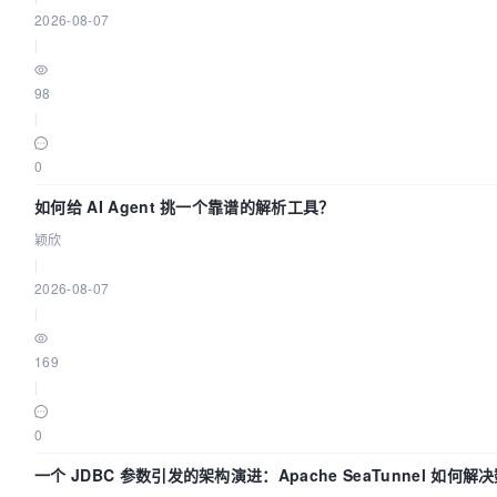
2026-08-07
|
98
|
0
如何给 AI Agent 挑一个靠谱的解析工具？
颖欣
|
2026-08-07
|
169
|
0
一个 JDBC 参数引发的架构演进：Apache SeaTunnel 如何