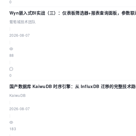
0
Wyn嵌入式BI实战（三）：仪表板筛选器+报表查询面板，参数联
葡萄城技术团队
|
2026-08-07
|
88
|
0
国产数据库 KaiwuDB 时序引擎：从 InfluxDB 迁移的完整技术
KaiwuDB
|
2026-08-07
|
183
|