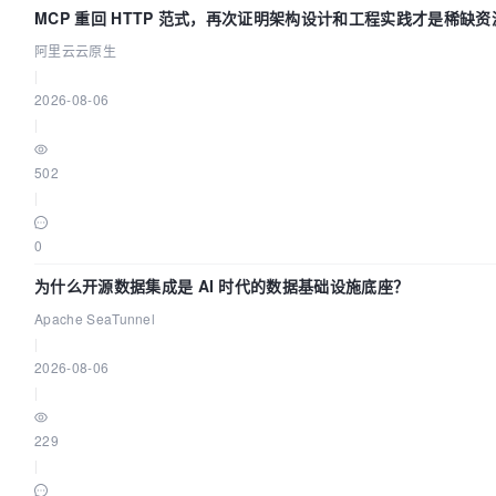
MCP 重回 HTTP 范式，再次证明架构设计和工程实践才是稀缺资
阿里云云原生
|
2026-08-06
|
502
|
0
为什么开源数据集成是 AI 时代的数据基础设施底座？
Apache SeaTunnel
|
2026-08-06
|
229
|