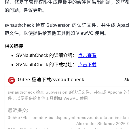
误，修复了管理权限生成模板中的缓冲区溢出问题，这些
的问题，建议更新。
svnauthcheck 检查 Subversion 的认证文件，并生成 Ap
范文件，以便提供给其他工具例如 ViewVC 使用。
相关链接
SVNauthCheck
的详细介绍：
点击查看
SVNauthCheck
的下载地址：
点击下载
Gitee 极速下载/svnauthcheck
St
svnauthcheck 检查 Subversion 的认证文件，并生成 Apache
件，以便提供给其他工具例如 ViewVC 使用
最近提交:
3e56b79b
.onedev-buildspec.yml removed due to an incident
Alexander Stefanov
2026-