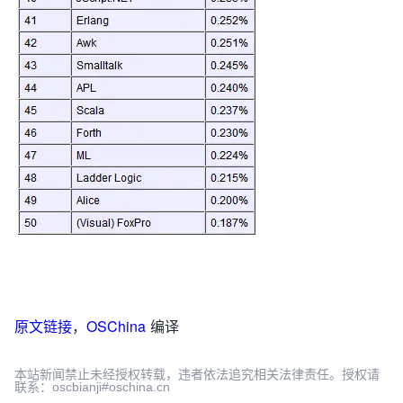
原文链接
，
OSChina
编译
本站新闻禁止未经授权转载，违者依法追究相关法律责任。授权请
联系：oscbianji#oschina.cn