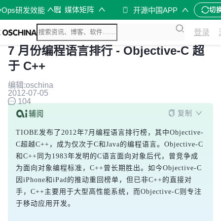
媒体矩阵
vOps研发效能
开源中国APP
切
登录
7 月份编程语言排行 - Objective-C 超
于 C++
编辑:oschina
2012-07-05
104
复制
TIOBE发布了2012年7月编程语言排行榜，其中Objective-
C超越C++，成为仅次于C和Java的编程语言。Objective-C
和C++同为1983年发明的C语言面向对象后代，曾竞争成
为面向对象编程标准，C++曾长期胜出。如今Objective-C
因iPhone和iPad的推动重回榜单，但已非C++的直接对
手，C++主要用于大型高性能系统，而Objective-C则专注
于移动应用开发。