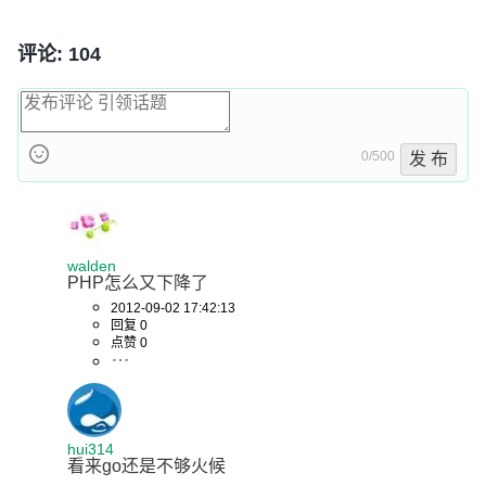
评论: 104
0/500
发 布
walden
PHP怎么又下降了
2012-09-02 17:42:13
回复 0
点赞 0
hui314
看来go还是不够火候