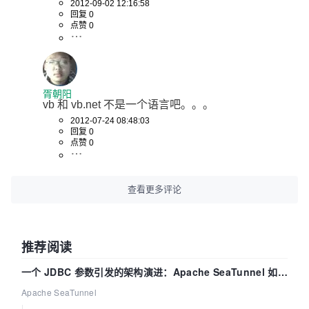
2012-09-02 12:16:58
回复 0
点赞 0
胥朝阳
vb 和 vb.net 不是一个语言吧。。。
2012-07-24 08:48:03
回复 0
点赞 0
查看更多评论
推荐阅读
一个 JDBC 参数引发的架构演进：Apache SeaTunnel 如何
解决数据同步中的“定时 Flush”难题
Apache SeaTunnel
|