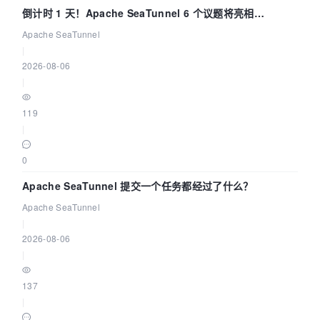
倒计时 1 天！Apache SeaTunnel 6 个议题将亮相
Community Over Code Asia 2026
Apache SeaTunnel
|
2026-08-06
|
119
|
0
Apache SeaTunnel 提交一个任务都经过了什么？
Apache SeaTunnel
|
2026-08-06
|
137
|