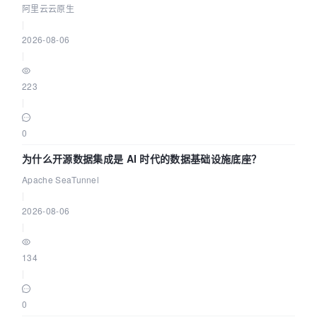
缺资源
阿里云云原生
|
2026-08-06
|
223
|
0
为什么开源数据集成是 AI 时代的数据基础设施底座？
Apache SeaTunnel
|
2026-08-06
|
134
|
0