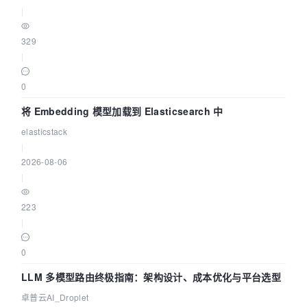
|
329
|
0
将 Embedding 模型加载到 Elasticsearch 中
elasticstack
|
2026-08-06
|
223
|
0
LLM 多模型路由终极指南：架构设计、成本优化与平台选型
卓普云AI_Droplet