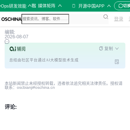
媒体矩阵
vOps研发效能
开源中国APP
切
登录
编辑:
2026-08-07
复制
总结由社区平台通过AI大模型技术生成
本站新闻禁止未经授权转载，违者依法追究相关法律责任。授权请
联系：oscbianji#oschina.cn
评论: