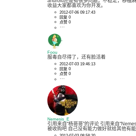
android还是有很多问题，不稳定，移
收益大家都喜欢为你开发。
2012-07-06 09:17:43
回复 0
点赞 0
Foou
服毒自尽得了，还有脸活着
2012-07-03 19:46:13
回复 0
点赞 0
Nemesis_E
引用来自“杨哥哥”的评论 引用来自“Nem
被收购吧 自己没有能力做好就给其他有能力
2012-07-03 08:58:20