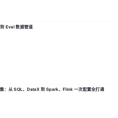
n 到 Eval 数据管道
战合集：从 SQL、DataX 到 Spark、Flink 一次配置全打通