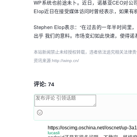
WP系统也前途未卜。近日，诺基亚CEO对公司近期
Elop近日在接受媒体访问时曾经表示，如果
Stephen Elop表示：“在过去的一年
出乎 我们的意料。市场变幻如此快速，使得诺
本站新闻禁止未经授权转载，违者依法追究相关法律责任。授权请联
资讯来源:http://winp.cn/
评论: 74
https://oscimg.oschina.net//oscnet/up
lucasli