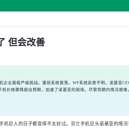
了 但会改善
老牌手机企业面临严峻挑战。塞班系统衰落，WP系统前景不明，诺基亚C
手机价格骤降超出预期，加速了诺基亚的困境。尽管短期内情况艰难
众多老牌手机巨人的日子都变得不太好过。芬兰手机巨头诺基亚的