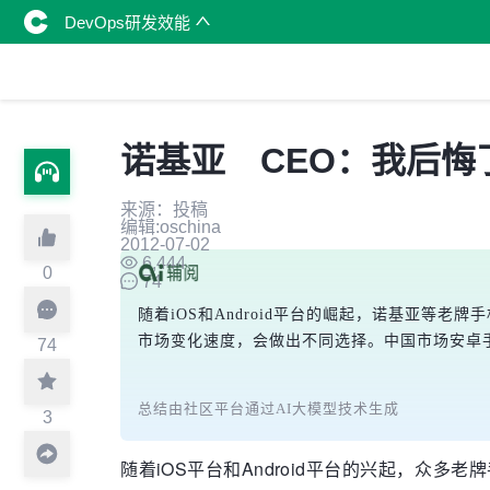
DevOps研发效能
诺基亚 CEO：我后悔
来源：投稿
编辑:oschina
2012-07-02
6,444
0
74
随着iOS和Android平台的崛起，诺基亚等
市场变化速度，会做出不同选择。中国市场安卓
74
总结由社区平台通过AI大模型技术生成
3
随着iOS平台和Android平台的兴起，