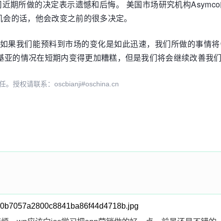
所做的决定表示遗憾和后悔。 美国市场研究机构Asymco的分析师
有机会的话，他会改变之前的很多决定。
半时间里，如果我们能预料到市场的变化是如此迅速，我们所做的
基亚的情况在短期内变得更加糟糕，但是我们将会继续改善我们
系：oscbianji#oschina.cn
-3a10b7057a2800c8841ba86f44d4718b.jpg