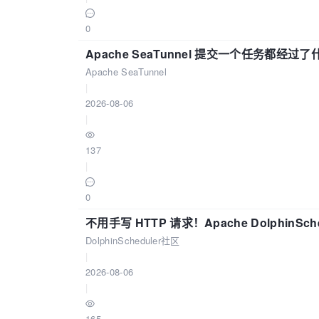
0
Apache SeaTunnel 提交一个任务都经过
Apache SeaTunnel
|
2026-08-06
|
137
|
0
不用手写 HTTP 请求！Apache DolphinSch
DolphinScheduler社区
|
2026-08-06
|
165