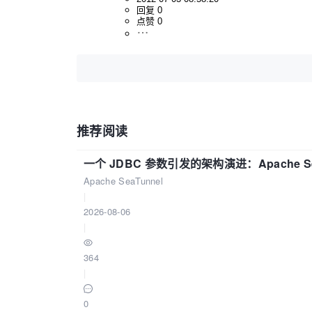
回复 0
点赞 0
推荐阅读
一个 JDBC 参数引发的架构演进：Apache S
Apache SeaTunnel
|
2026-08-06
|
364
|
0