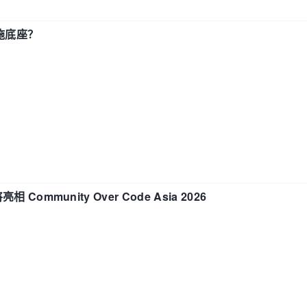
施底座？
相 Community Over Code Asia 2026