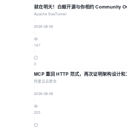
就在明天！白鲸开源与你相约 Community Over
Apache SeaTunnel
|
2026-08-06
|
147
|
0
MCP 重回 HTTP 范式，再次证明架构设
阿里云云原生
|
2026-08-06
|
223
|