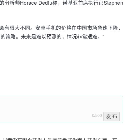
Horace Dediu称，诺基亚首席执行官Stephen
事情将会有很大不同。安卓手机的价格在中国市场急速下降，
的策略。未来是难以预测的，情况非常艰难。”
0/500
发 布