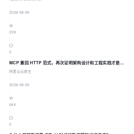
|
2026-08-06
|
239
|
0
MCP 重回 HTTP 范式，再次证明架构设计和工程实践才是稀
缺资源
阿里云云原生
|
2026-08-06
|
644
|
0