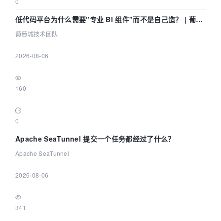
0
低代码平台为什么需要"专业 BI 组件"而不是自己造？ | 葡萄
城技术团队
葡萄城技术团队
|
2026-08-06
|
160
|
0
Apache SeaTunnel 提交一个任务都经过了什么？
Apache SeaTunnel
|
2026-08-06
|
341
|