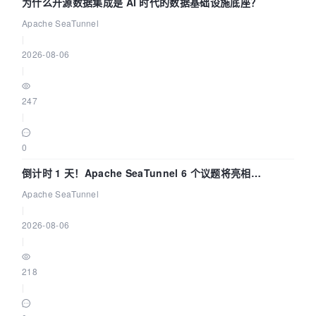
为什么开源数据集成是 AI 时代的数据基础设施底座？
Apache SeaTunnel
|
2026-08-06
|
247
|
0
倒计时 1 天！Apache SeaTunnel 6 个议题将亮相
Community Over Code Asia 2026
Apache SeaTunnel
|
2026-08-06
|
218
|