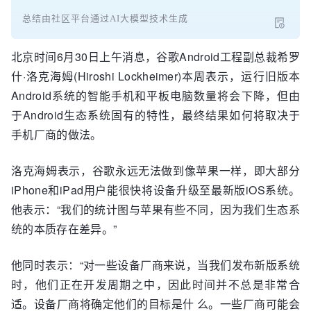
总结由社区平台通过AI大模型技术生成
北京时间6月30日上午消息，谷歌Android工程副总裁希罗
什·洛克海姆(Hiroshi Lockheimer)本周表示，运行旧版本
Android系统的智能手机和平板电脑数量将会下降，但由
于Android生态系统固有的特性，最终结果如何将取决于
手机厂商的做法。
洛克海姆表示，谷歌永远无法做到像苹果一样，即大部分
iPhone和iPad用户能很快将设备升级至最新版iOS系统。
他表示：“我们的统计图与苹果有些不同，因为我们生态系
统的本质存在差异。”
他同时表示：“对一些设备厂商来说，当我们发布新版系统
时，他们正在开发周期之中，因此时间并不总是非常合
适。设备厂商将确定他们的目标是什 么。一些厂商可能会