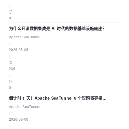
|
0
为什么开源数据集成是 AI 时代的数据基础设施底座？
Apache SeaTunnel
|
2026-08-06
|
236
|
0
倒计时 1 天！Apache SeaTunnel 6 个议题将亮相
Community Over Code Asia 2026
Apache SeaTunnel
|
2026-08-06
|