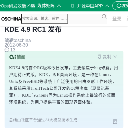
媒体矩阵
vOps研发效能
开源中国APP
切
登录
KDE 4.9 RC1 发布
编辑:oschina
2012-06-30
13
复制
KDE4.9的首个RC版本今日发布，主要聚焦于bug修复，用
户期待正式版。KDE，即K桌面环境，是一种在Linux、
Unix及FreeBSD等系统上广泛使用的自由图形工作环境，
其系统采用TrollTech公司开发的Qt程序库（现属诺基
亚）。KDE与Gnome同为Linux操作系统上最流行的桌面
环境系统，为用户提供丰富的图形界面体验。
总结由社区平台通过AI大模型技术生成