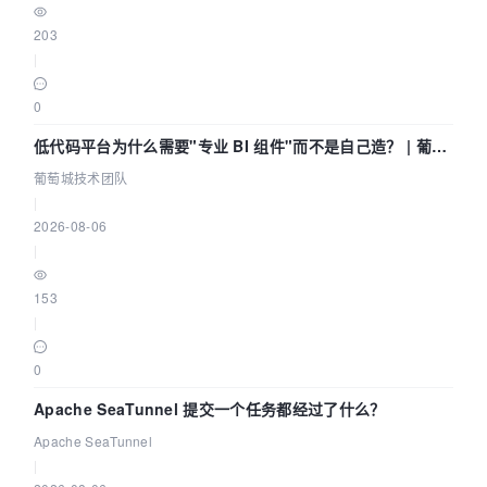
203
|
0
低代码平台为什么需要"专业 BI 组件"而不是自己造？ | 葡萄
城技术团队
葡萄城技术团队
|
2026-08-06
|
153
|
0
Apache SeaTunnel 提交一个任务都经过了什么？
Apache SeaTunnel
|