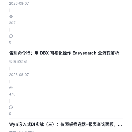
2026-08-07
|
307
|
0
告别命令行：用 DBX 可视化操作 Easysearch 全流程解析
极限实验室
|
2026-08-07
|
470
|
0
Wyn嵌入式BI实战（三）：仪表板筛选器+报表查询面板，参