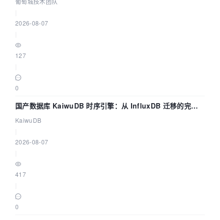
数联动全闭环
葡萄城技术团队
|
2026-08-07
|
127
|
0
国产数据库 KaiwuDB 时序引擎：从 InfluxDB 迁移的完整
技术路径
KaiwuDB
|
2026-08-07
|
417
|
0