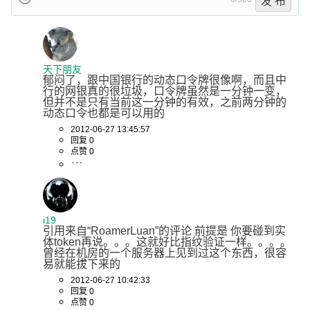
发 布
天下朋友
郁闷了，跟中国银行的动态口令牌很像啊，而且中
行的网银真的很垃圾，口令牌虽然是一分钟一变，
但并不是只有当前这一分钟的有效，之前两分钟的
动态口令也都是可以用的
2012-06-27 13:45:57
回复 0
点赞 0
i19
引用来自“RoamerLuan”的评论 前提是 你要碰到实
体token再说。。。这就好比指纹验证一样。。。。 
曾经在机房的一个服务器上见到过这个东西，很容
易就能拔下来的
2012-06-27 10:42:33
回复 0
点赞 0