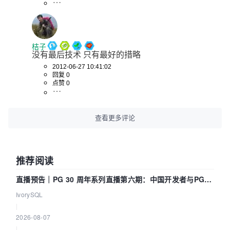
桔子
没有最后技术 只有最好的措略
2012-06-27 10:41:02
回复 0
点赞 0
查看更多评论
推荐阅读
直播预告｜PG 30 周年系列直播第六期：中国开发者与PG内
核——我们改得动吗？我们贡献了什么？
IvorySQL
|
2026-08-07
|