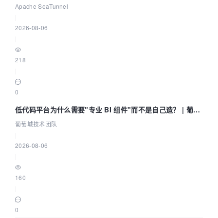
Community Over Code Asia 2026
Apache SeaTunnel
|
2026-08-06
|
218
|
0
低代码平台为什么需要"专业 BI 组件"而不是自己造？ | 葡萄
城技术团队
葡萄城技术团队
|
2026-08-06
|
160
|
0