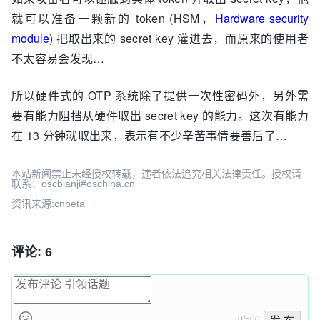
就可以准备一颗新的 token (HSM，
Hardware security
module
) 把取出来的 secret key 灌进去，而原来的使用者
不太容易会发现…
所以硬件式的 OTP 系统除了提供一次性密码外，另外需
要有能力阻挡从硬件取出 secret key 的能力。这次有能力
在 13 分钟就取出来，表示有不少辛苦事情要善后了…
本站新闻禁止未经授权转载，违者依法追究相关法律责任。授权请
联系：oscbianji#oschina.cn
资讯来源:cnbeta
评论: 6
0/500